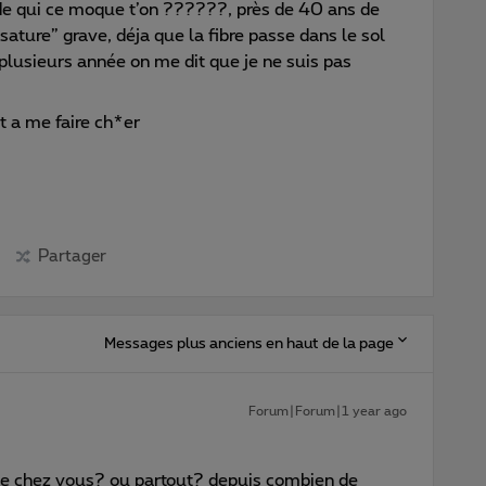
 de qui ce moque t’on ??????, près de 40 ans de
ature” grave, déja que la fibre passe dans le sol
plusieurs année on me dit que je ne suis pas
 a me faire ch*er
Partager
Messages plus anciens en haut de la page
Forum|Forum|1 year ago
le chez vous? ou partout? depuis combien de