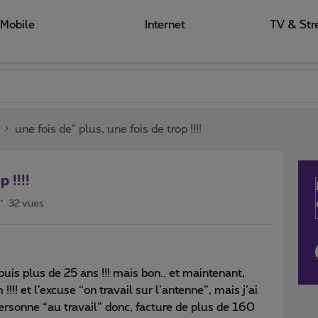
Mobile
Internet
TV & Str
une fois de" plus, une fois de trop !!!!
 !!!!
32 vues
puis plus de 25 ans !!! mais bon.. et maintenant,
!! et l’excuse “on travail sur l’antenne”, mais j’ai
 personne “au travail” donc, facture de plus de 160