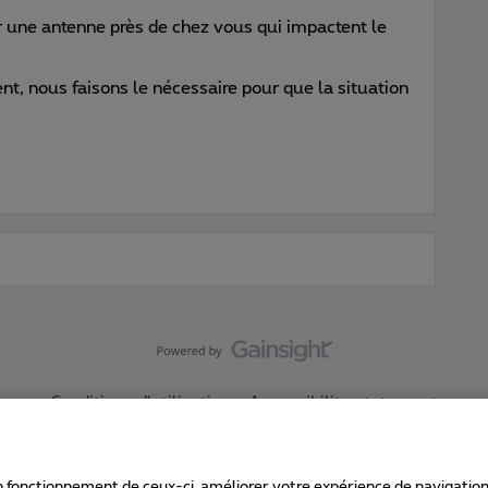
r une antenne près de chez vous qui impactent le
t, nous faisons le nécessaire pour que la situation
Conditions d'utilisation
Accessibility statement
 fonctionnement de ceux-ci, améliorer votre expérience de navigation, a