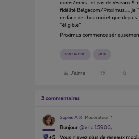
euros/mois...et pas de réseaux !!!
fidélité Belgacom/Proximus….. je “s
en face de chez moi et que depuis 
“éligible”
Proximus commence sérieusement
connexion
prix
J'aime
3 commentaires
Sophie A
Modérateur
Bonjour
@eric 15906
,
+5
Vous n’avez plus de réseaux mobi