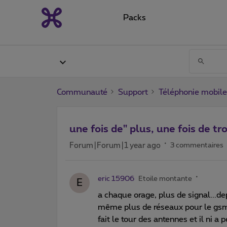
Packs
Communauté
Support
Téléphonie mobile
une fois de" plus, une fois de trop
Forum|Forum|1 year ago
3 commentaires
eric 15906
Etoile montante
E
a chaque orage, plus de signal...de
même plus de réseaux pour le gsm !!
fait le tour des antennes et il ni a