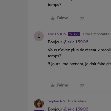
temps?
J'aime
eric 15906
Etoile montante
AUTEUR
E
Bonjour
@eric 15906
,
Vous n’avez plus de réseaux mobi
temps?
3 jours, maintenant, je doit faire 
J'aime
Sophie A
Modérateur
Bonjour
@eric 15906
,