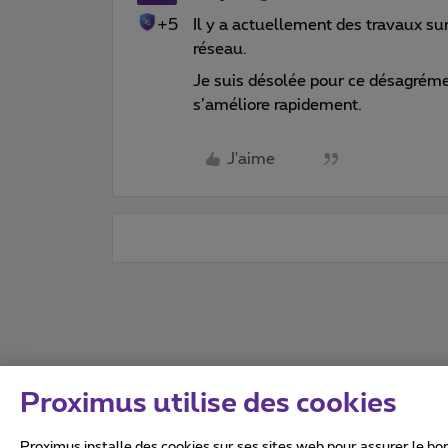
+5
Il y a actuellement des travaux su
réseau.
Je suis désolée pour ce désagrémen
s’améliore rapidement.
J'aime
Proximus utilise des cookies
Proximus installe des cookies sur ses sites web pour assurer le bon