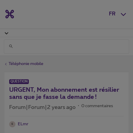
FR
Téléphonie mobile
QUESTION
URGENT, Mon abonnement est résilier
sans que je fasse la demande !
0 commentaires
Forum|Forum|2 years ago
ELmr
E