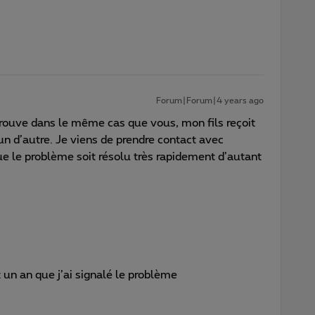
Forum|Forum|4 years ago
trouve dans le même cas que vous, mon fils reçoit
n d’autre. Je viens de prendre contact avec
ue le problème soit résolu très rapidement d’autant
?
t un an que j’ai signalé le problème