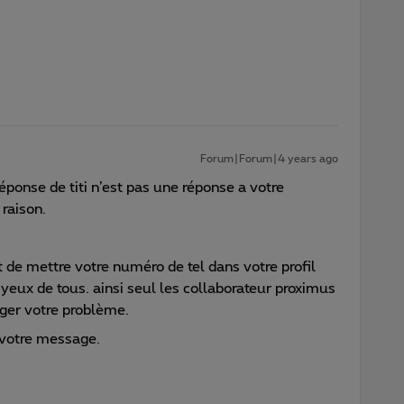
?
Forum|Forum|4 years ago
ponse de titi n’est pas une réponse a votre
 raison.
rt de mettre votre numéro de tel dans votre profil
u yeux de tous. ainsi seul les collaborateur proximus
iger votre problème.
é votre message.