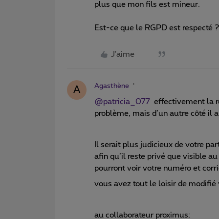
plus que mon fils est mineur.
Est-ce que le RGPD est respecté 
J'aime
Agasthène
A
@patricia_077
effectivement la ré
problème, mais d’un autre côté il a
Il serait plus judicieux de votre pa
afin qu’il reste privé que visible a
pourront voir votre numéro et corr
vous avez tout le loisir de modifi
au collaborateur proximus: