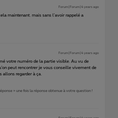
Forum|Forum|4 years ago
ela maintenant. mais sans l’avoir rappelé a
Forum|Forum|4 years ago
imé votre numéro de la partie visible. Au vu de
qu’on peut rencontrer je vous conseille vivement de
 allons regarder à ça.
 réponse » une fois la réponse obtenue à votre question !
Forum|Forum|4 years ago