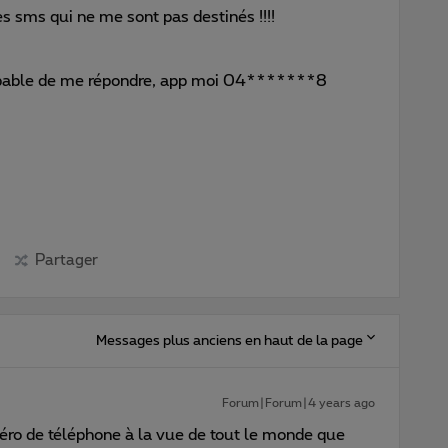
es sms qui ne me sont pas destinés !!!!
capable de me répondre, app moi 04*******8
Partager
Messages plus anciens en haut de la page
Forum|Forum|4 years ago
éro de téléphone à la vue de tout le monde que