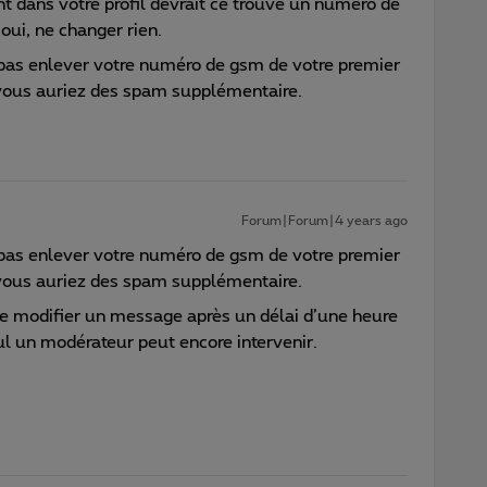
 dans votre profil devrait ce trouvé un numéro de
 oui, ne changer rien.
s pas enlever votre numéro de gsm de votre premier
 vous auriez des spam supplémentaire.
Forum|Forum|4 years ago
s pas enlever votre numéro de gsm de votre premier
 vous auriez des spam supplémentaire.
e de modifier un message après un délai d’une heure
ul un modérateur peut encore intervenir.