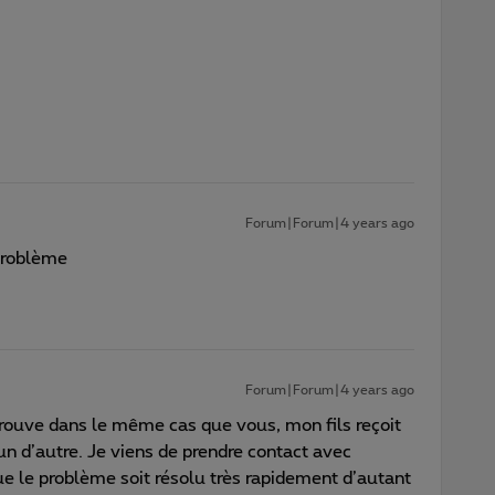
Forum|Forum|4 years ago
problème
Forum|Forum|4 years ago
trouve dans le même cas que vous, mon fils reçoit
n d’autre. Je viens de prendre contact avec
ue le problème soit résolu très rapidement d’autant