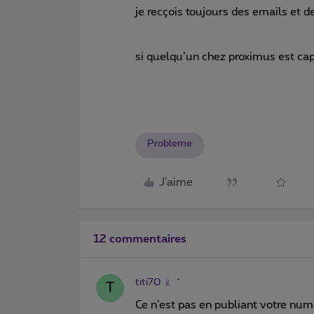
je recçois toujours des emails et d
si quelqu’un chez proximus est 
Probleme
J'aime
12 commentaires
titi70
T
Ce n’est pas en publiant votre num