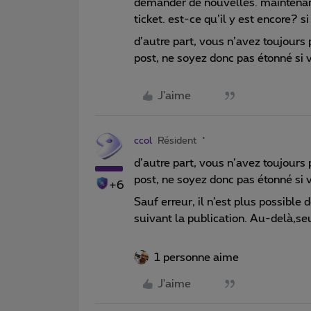
demander de nouvelles. maintenant
ticket. est-ce qu’il y est encore? si
d’autre part, vous n’avez toujour
post, ne soyez donc pas étonné si
J'aime
ccol
Résident
d’autre part, vous n’avez toujour
post, ne soyez donc pas étonné si
+6
Sauf erreur, il n’est plus possibl
suivant la publication. Au-delà,se
1 personne aime
J'aime