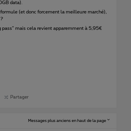
10GB data).
formule (et donc forcement la meilleure marché),
s?
ing pass” mais cela revient apparemment à 5,95€
Partager
Messages plus anciens en haut de la page