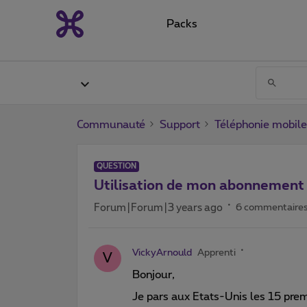
Packs
Communauté
Support
Téléphonie mobile
QUESTION
Utilisation de mon abonnement 
Forum|Forum|3 years ago
6 commentaire
VickyArnould
Apprenti
V
Bonjour,
Je pars aux Etats-Unis les 15 prem