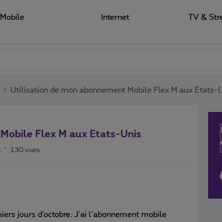
Mobile
Internet
TV & Str
Utilisation de mon abonnement Mobile Flex M aux Etats-
Mobile Flex M aux Etats-Unis
s
130 vues
iers jours d’octobre. J’ai l’abonnement mobile