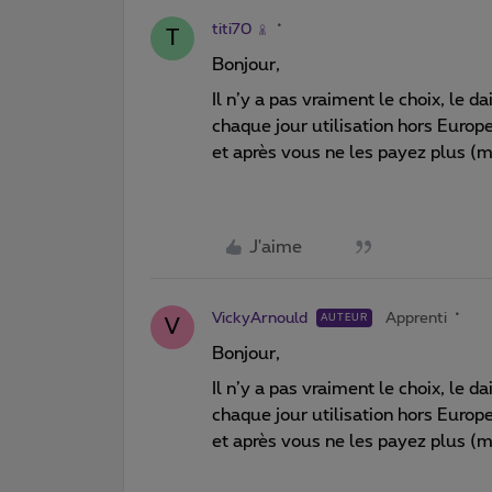
titi70
T
Bonjour,
Il n’y a pas vraiment le choix, le
chaque jour utilisation hors Euro
et après vous ne les payez plus (mai
J'aime
VickyArnould
Apprenti
AUTEUR
V
Bonjour,
Il n’y a pas vraiment le choix, le
chaque jour utilisation hors Euro
et après vous ne les payez plus (mai