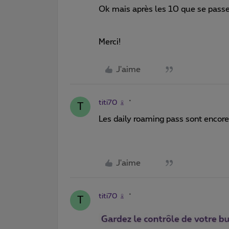
Ok mais après les 10 que se passe
Merci!
J'aime
titi70
T
Les daily roaming pass sont encore
J'aime
titi70
T