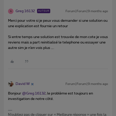
Greg 16132
Forum|Forum|9 months ago
AUTEUR
G
Merci pour votre si je peux vous demander si une solution ou
une explication est fournie un retour
Si entre temps une solution est trouvée de mon cote je vous
reviens mais a part reinitialisé le telephone ou essayer une
autre sim je n’en vois plus ….
David W
Forum|Forum|9 months ago
Bonjour ​
@Greg 16132
, le problème est toujours en
investigation de notre côté.
N’oubliez pas de cliquer sur « Meilleure réponse » une fois la