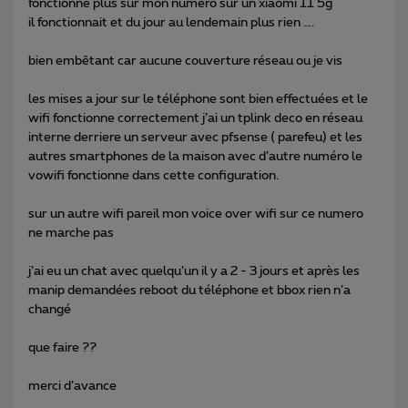
fonctionne plus sur mon numéro sur un xiaomi 11 5g
il fonctionnait et du jour au lendemain plus rien ….
bien embêtant car aucune couverture réseau ou je vis
les mises a jour sur le téléphone sont bien effectuées et le
wifi fonctionne correctement j’ai un tplink deco en réseau
interne derriere un serveur avec pfsense ( parefeu) et les
autres smartphones de la maison avec d’autre numéro le
vowifi fonctionne dans cette configuration.
sur un autre wifi pareil mon voice over wifi sur ce numero
ne marche pas
j’ai eu un chat avec quelqu’un il y a 2 - 3 jours et après les
manip demandées reboot du téléphone et bbox rien n’a
changé
que faire ??
merci d’avance