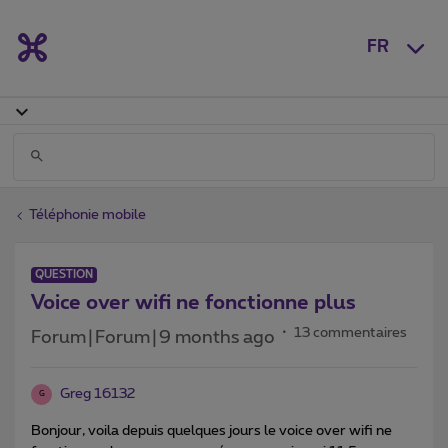
FR
Téléphonie mobile
QUESTION
Voice over wifi ne fonctionne plus
13 commentaires
Forum|Forum|9 months ago
Greg 16132
G
Bonjour, voila depuis quelques jours le voice over wifi ne