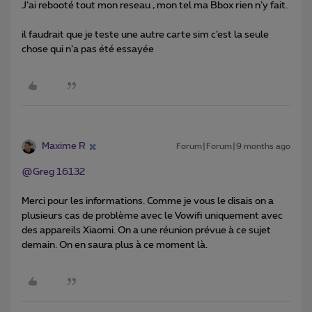
J’ai rebooté tout mon reseau , mon tel ma Bbox rien n’y fait.
il faudrait que je teste une autre carte sim c’est la seule
chose qui n’a pas été essayée
Maxime R
Forum|Forum|9 months ago
@Greg 16132
Merci pour les informations. Comme je vous le disais on a
plusieurs cas de problème avec le Vowifi uniquement avec
des appareils Xiaomi. On a une réunion prévue à ce sujet
demain. On en saura plus à ce moment là.