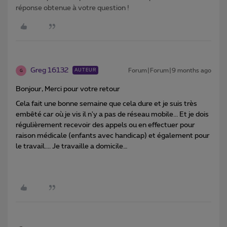
réponse obtenue à votre question !
Greg 16132
Forum|Forum|9 months ago
AUTEUR
G
Bonjour, Merci pour votre retour
Cela fait une bonne semaine que cela dure et je suis très
embêté car où je vis il n'y a pas de réseau mobile... Et je dois
régulièrement recevoir des appels ou en effectuer pour
raison médicale (enfants avec handicap) et également pour
le travail.... Je travaille a domicile…