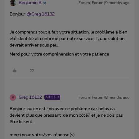
Benjamin B
Forum|Forum|9 months ago
Bonjour ​
@Greg 16132
Je comprends tout à fait votre situation, le problème a bien
été identifié et confirmé par notre service IT, une solution
devrait arriver sous peu.
Merci pour votre compréhension et votre patience
Greg 16132
Forum|Forum|8 months ago
AUTEUR
G
Bonjour, ou en est -on avec ce problème car hélas ca
devient plus que pressant de mon côté? et je ne dois pas
être le seul…
merci pour votre/vos réponse(s)