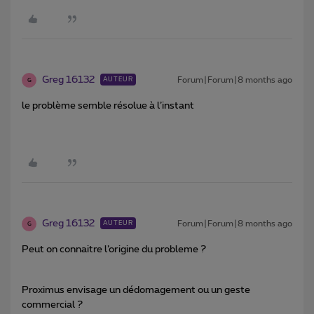
Greg 16132
Forum|Forum|8 months ago
AUTEUR
G
le problème semble résolue à l’instant
Greg 16132
Forum|Forum|8 months ago
AUTEUR
G
Peut on connaitre l’origine du probleme ?
Proximus envisage un dédomagement ou un geste
commercial ?