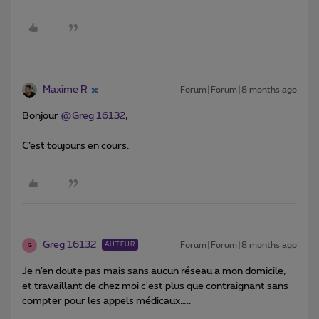
Maxime R
Forum|Forum|8 months ago
Bonjour ​
@Greg 16132
,
C’est toujours en cours.
Greg 16132
Forum|Forum|8 months ago
AUTEUR
G
Je n’en doute pas mais sans aucun réseau a mon domicile,
et travaillant de chez moi c'est plus que contraignant sans
compter pour les appels médicaux…..