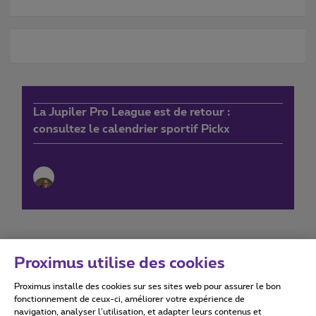
La Jupiler Pro League est de retour :
consultez le calendrier sportif Pickx
Proximus utilise des cookies
Proximus installe des cookies sur ses sites web pour assurer le bon
Conditions d'utilisation
Accessibility statement
fonctionnement de ceux-ci, améliorer votre expérience de
navigation, analyser l’utilisation, et adapter leurs contenus et