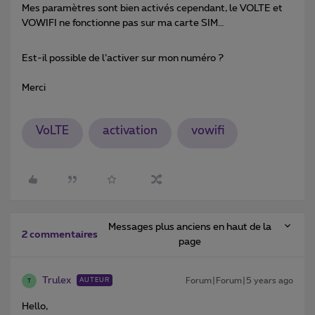
Mes paramètres sont bien activés cependant, le VOLTE et
VOWIFI ne fonctionne pas sur ma carte SIM…
Est-il possible de l’activer sur mon numéro ?
Merci
VoLTE
activation
vowifi
Messages plus anciens en haut de la
2 commentaires
page
Trulex
Forum|Forum|5 years ago
AUTEUR
T
Hello,