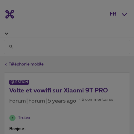
FR
Téléphonie mobile
QUESTION
Volte et vowifi sur Xiaomi 9T PRO
2 commentaires
Forum|Forum|5 years ago
Trulex
T
Bonjour,