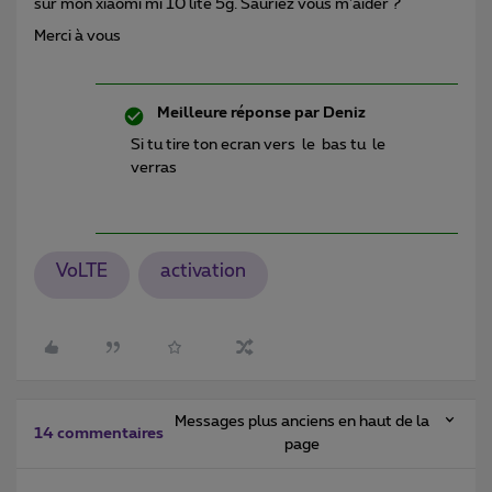
sur mon xiaomi mi 10 lite 5g. Sauriez vous m'aider ?
Merci à vous
Meilleure réponse par
Deniz
Si tu tire ton ecran vers le bas tu le
verras
VoLTE
activation
Messages plus anciens en haut de la
14 commentaires
page