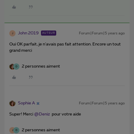
John 2019
Forum|Forum|5 years ago
AUTEUR
J
Oui OK parfait, je n'avais pas fait attention. Encore un tout
grand merci
2 personnes aiment
D
Sophie A
Forum|Forum|5 years ago
Super! Merci
@Deniz
pour votre aide
2 personnes aiment
J
D