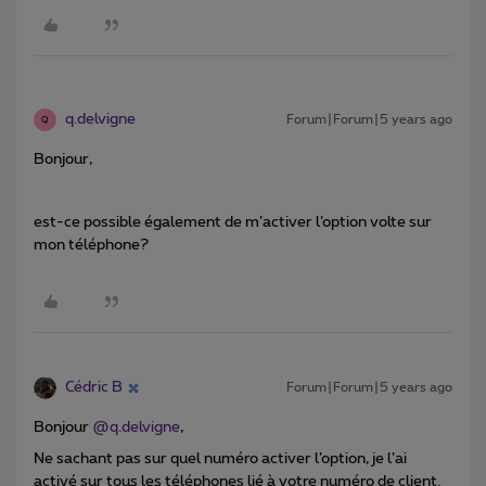
q.delvigne
Forum|Forum|5 years ago
Q
Bonjour,
est-ce possible également de m’activer l’option volte sur
mon téléphone?
Cédric B
Forum|Forum|5 years ago
Bonjour
@q.delvigne
,
Ne sachant pas sur quel numéro activer l’option, je l’ai
activé sur tous les téléphones lié à votre numéro de client.