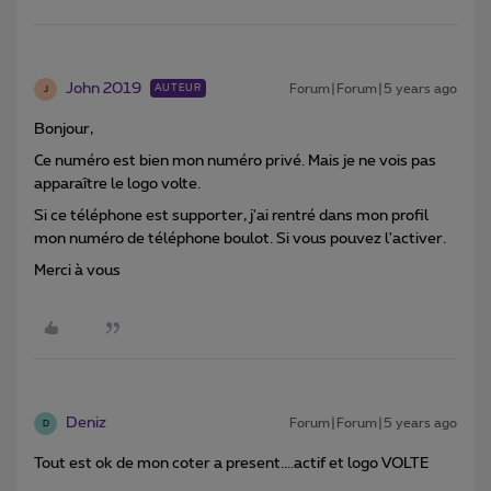
John 2019
Forum|Forum|5 years ago
AUTEUR
J
Bonjour,
Ce numéro est bien mon numéro privé. Mais je ne vois pas
apparaître le logo volte.
Si ce téléphone est supporter, j'ai rentré dans mon profil
mon numéro de téléphone boulot. Si vous pouvez l'activer.
Merci à vous
Deniz
Forum|Forum|5 years ago
D
Tout est ok de mon coter a present....actif et logo VOLTE