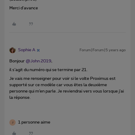
Merci d'avance
Sophie A
Forum|Forum|5 years ago
Bonjour
@John 2019
,
il s’agit du numéro qui se termine par 21.
Je vais me renseigner pour voir si le volte Proximus est
supporté sur ce modèle car vous êtes la deuxième
personne qui m’en parle. Je reviendrai vers vous lorsque j’ai
la réponse.
1 personne aime
J