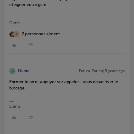
eteigner votre gsm.
Deniz
2 personnes aiment
J
Deniz
Forum|Forum|5 years ago
D
Former le no et appuyer sur appeler....vous desactiver le
blocage...
Deniz