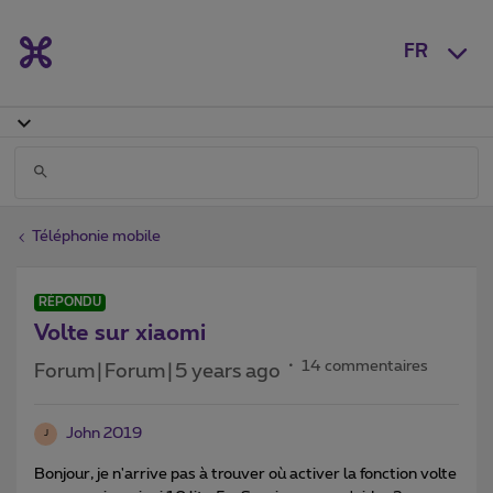
FR
Téléphonie mobile
RÉPONDU
Volte sur xiaomi
14 commentaires
Forum|Forum|5 years ago
John 2019
J
Bonjour, je n'arrive pas à trouver où activer la fonction volte