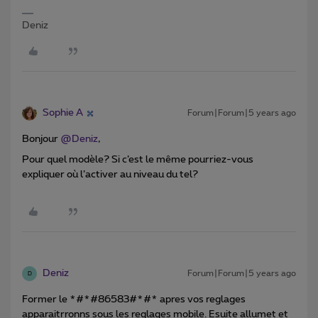
Deniz
Sophie A
Forum|Forum|5 years ago
Bonjour
@Deniz
,
Pour quel modèle? Si c’est le même pourriez-vous
expliquer où l’activer au niveau du tel?
Deniz
Forum|Forum|5 years ago
D
Former le *#*#86583#*#* apres vos reglages
apparaitrronns sous les reglages mobile. Esuite allumet et