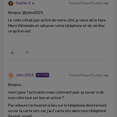
Sophie A
Forum|Forum|5 years ago
Bonjour @john2019,
Le volte n’était pas activé de notre côté, je viens de le faire.
Merci d’éteindre et rallumer votre téléphone et de vérifier
ce qu’il en est.
John 2019
Forum|Forum|5 years ago
AUTEUR
J
Bonjour,
merci pour l'activation mais comment puis-je savoir si de
mon côté tout est bon et activé ?
Par ailleurs l'activation à lieu sur le téléphone directement
ou sur la carte sim, car j'ai 2 carte sim dans mon téléphone
(boulot, privé)