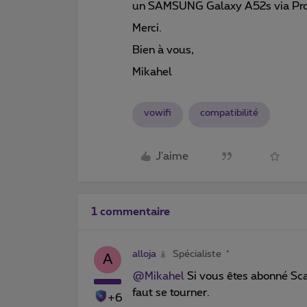
un SAMSUNG Galaxy A52s via Prox
Merci.
Bien à vous,
Mikahel
vowifi
compatibilité
J'aime
1 commentaire
alloja
Spécialiste
A
@Mikahel
Si vous êtes abonné Scar
faut se tourner.
+6