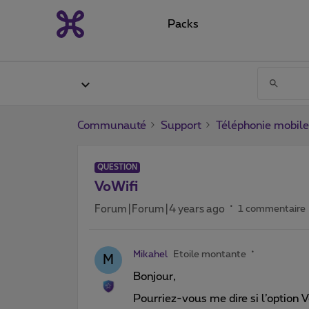
Packs
Communauté
Support
Téléphonie mobile
QUESTION
VoWifi
Forum|Forum|4 years ago
1 commentaire
Mikahel
Etoile montante
M
Bonjour,
Pourriez-vous me dire si l’option V