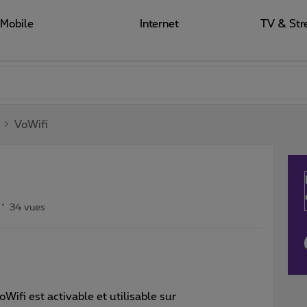
Mobile
Internet
TV & Str
VoWifi
34 vues
oWifi est activable et utilisable sur