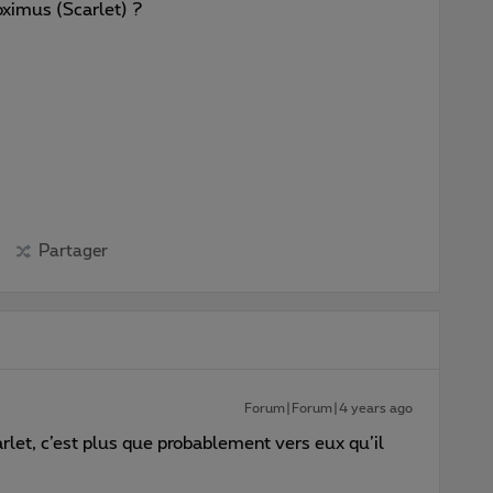
imus (Scarlet) ?
Partager
Forum|Forum|4 years ago
let, c’est plus que probablement vers eux qu’il