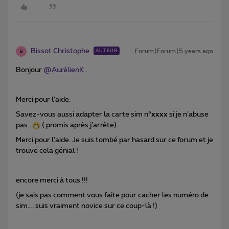
Bissot Christophe
Forum|Forum|5 years ago
AUTEUR
B
Bonjour
@AurélienK
.
Merci pour l’aide.
Savez-vous aussi adapter la carte sim n°
xxxx
si je
n’abuse
pas...
( promis après j’arrête).
Merci pour l’aide. Je suis tombé par hasard sur ce forum et je
trouve cela génial !
encore merci à tous !!!
(je sais pas comment vous faite pour cacher les numéro de
sim…. suis vraiment novice sur ce coup-là !)