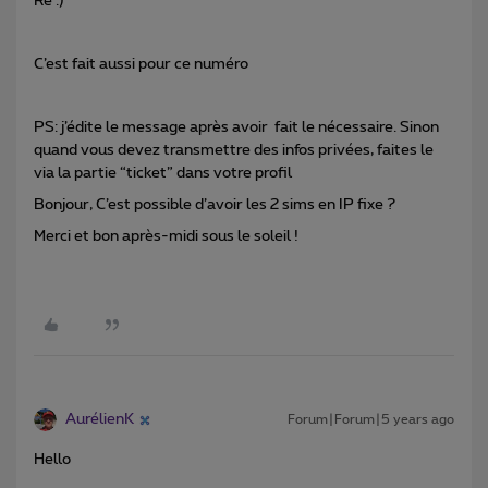
Re :)
C’est fait aussi pour ce numéro
PS: j’édite le message après avoir fait le nécessaire. Sinon
quand vous devez transmettre des infos privées, faites le
via la partie “ticket” dans votre profil
Bonjour, C’est possible d’avoir les 2 sims en IP fixe ?
Merci et bon après-midi sous le soleil !
AurélienK
Forum|Forum|5 years ago
Hello