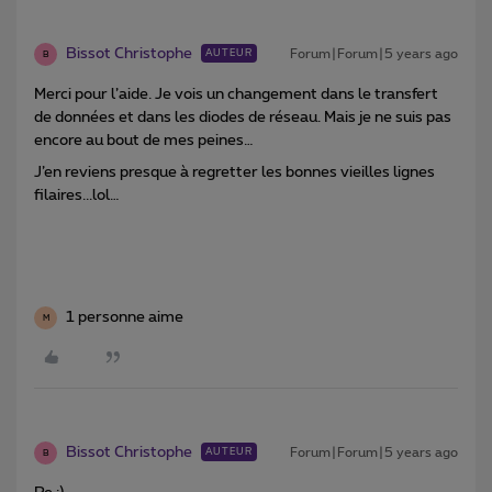
Bissot Christophe
Forum|Forum|5 years ago
AUTEUR
B
Merci pour l’aide. Je vois un changement dans le transfert
de données et dans les diodes de réseau. Mais je ne suis pas
encore au bout de mes peines…
J’en reviens presque à regretter les bonnes vieilles lignes
filaires...lol…
1 personne aime
M
Bissot Christophe
Forum|Forum|5 years ago
AUTEUR
B