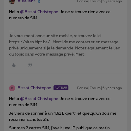
AurélienK
Forum|Forum|5 years ago
Hello
@Bissot Christophe
Je ne retrouve rien avec ce
numéro de SIM
Je vous mentionne un site mobile, retrouvez le ici
https://sites.bipt.be/ . Merci de me contacter en message
privé uniquement si je le demande. Notez également le lien
du topic dans votre message privé. Merci
Bissot Christophe
Forum|Forum|5 years ago
AUTEUR
B
Hello
@Bissot Christophe
Je ne retrouve rien avec ce
numéro de SIM
Je viens de sonner à un “Biz Expert” et quelqu’un dois me
resonner dans les 2h.
Sur mes 2 cartes SIM, j’avais une IP publique ce matin