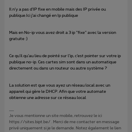
Il n’y a pas d’IP fixe en mobile mais des IP privée ou
publique.Ici j’ai changé en Ip publique
Mais en No-ip vous avez droit a 3 ip “fixe” avec la version
gratuite :)
Ce qu’il qu’au lieu de pointé sur l’ip, c’est pointer sur votre ip
publique no-ip. Ces cartes sim sont dans un automatique
directement ou dans un routeur ou autre système ?
La solution est que vous ayez un réseau local avec un
appareil qui gère le DHCP. Afin que votre automate
obtienne une adresse sur ce réseau local
Je vous mentionne un site mobile, retrouvez le ici
https://sites.bipt.be/ . Merci de me contacter en message
privé uniquement si je le demande. Notez également le lien