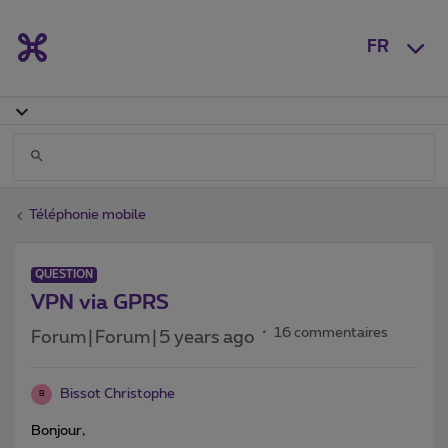
FR
Téléphonie mobile
QUESTION
VPN via GPRS
16 commentaires
Forum|Forum|5 years ago
Bissot Christophe
B
Bonjour,