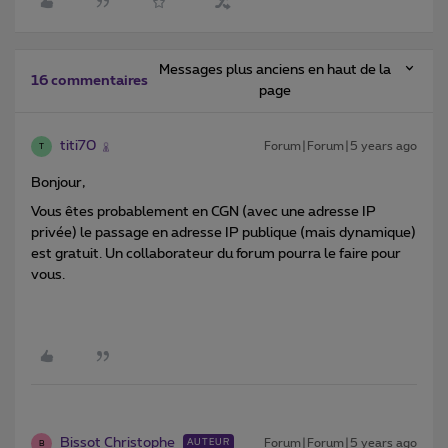
Messages plus anciens en haut de la
16 commentaires
page
titi70
Forum|Forum|5 years ago
T
Bonjour,
Vous êtes probablement en CGN (avec une adresse IP
privée) le passage en adresse IP publique (mais dynamique)
est gratuit. Un collaborateur du forum pourra le faire pour
vous.
Bissot Christophe
Forum|Forum|5 years ago
AUTEUR
B