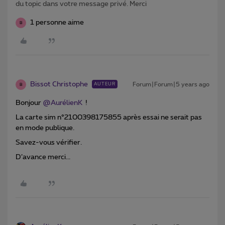
du topic dans votre message privé. Merci
1 personne aime
B
Bissot Christophe
Forum|Forum|5 years ago
AUTEUR
B
Bonjour
@AurélienK
!
La carte sim n°2100398175855 après essai ne serait pas
en mode publique.
Savez-vous vérifier.
D’avance merci...