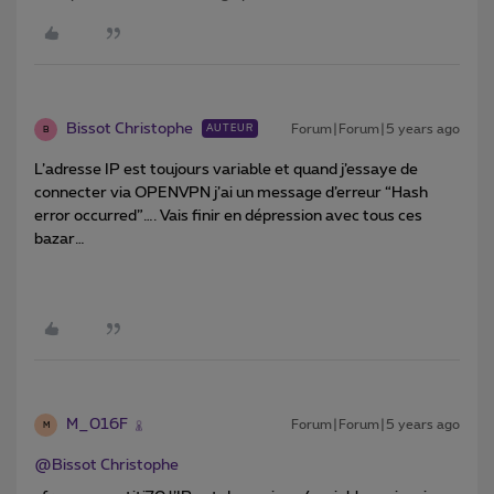
Bissot Christophe
Forum|Forum|5 years ago
AUTEUR
B
L’adresse IP est toujours variable et quand j’essaye de
connecter via OPENVPN j’ai un message d’erreur “Hash
error occurred”…. Vais finir en dépression avec tous ces
bazar…
M_016F
Forum|Forum|5 years ago
M
@Bissot Christophe