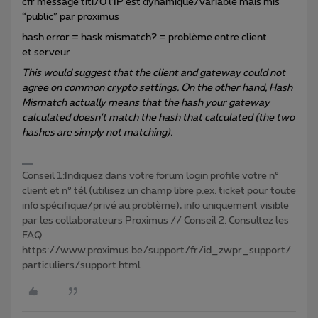
cfr message titi70 l’IP est dynamique/variable mais mis
“public” par proximus
hash error = hask mismatch? = problème entre client
et serveur
This would suggest that the client and gateway could not
agree on common crypto settings. On the other hand, Hash
Mismatch actually means that the hash your gateway
calculated doesn't match the hash that calculated (the two
hashes are simply not matching).
Conseil 1:Indiquez dans votre forum login profile votre n°
client et n° tél (utilisez un champ libre p.ex. ticket pour toute
info spécifique/privé au problème), info uniquement visible
par les collaborateurs Proximus // Conseil 2: Consultez les
FAQ
https://www.proximus.be/support/fr/id_zwpr_support/
particuliers/support.html