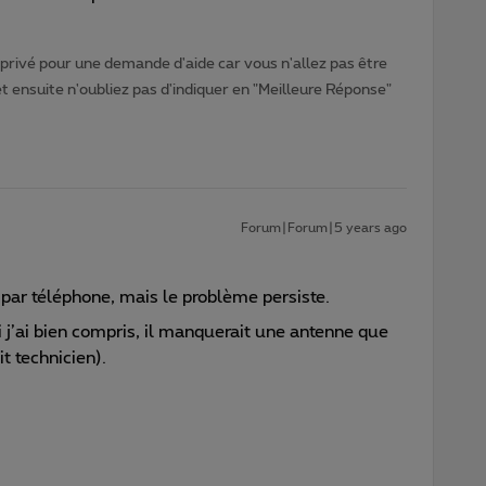
rivé pour une demande d'aide car vous n'allez pas être
ensuite n'oubliez pas d'indiquer en "Meilleure Réponse"
Forum|Forum|5 years ago
, par téléphone, mais le problème persiste.
i j’ai bien compris, il manquerait une antenne que
t technicien).