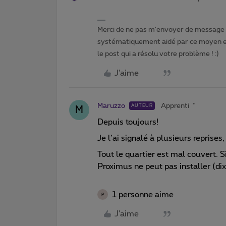
Merci de ne pas m'envoyer de message p
systématiquement aidé par ce moyen et 
le post qui a résolu votre problème ! :)
J'aime
Maruzzo
Apprenti
AUTEUR
M
Depuis toujours!
Je l’ai signalé à plusieurs reprises
Tout le quartier est mal couvert. S
Proximus ne peut pas installer (dixi
1 personne aime
P
J'aime