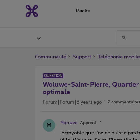
Packs
Communauté
Support
Téléphonie mobile
QUESTION
Woluwe-Saint-Pierre, Quartier 
optimale
Forum|Forum|5 years ago
2 commentaire
Maruzzo
Apprenti
M
Incroyable que l’on ne puisse pas té