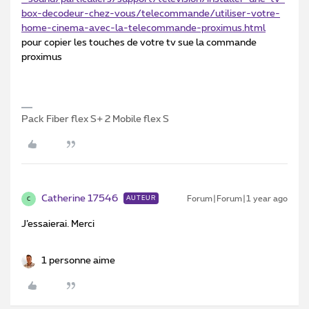
box-decodeur-chez-vous/telecommande/utiliser-votre-
home-cinema-avec-la-telecommande-proximus.html
pour copier les touches de votre tv sue la commande
proximus
Pack Fiber flex S+ 2 Mobile flex S
Catherine 17546
Forum|Forum|1 year ago
AUTEUR
C
J’essaierai. Merci
1 personne aime