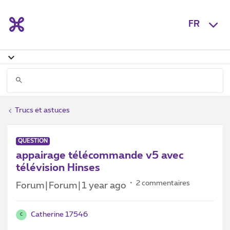
FR
Trucs et astuces
QUESTION
appairage télécommande v5 avec
télévision Hinses
2 commentaires
Forum|Forum|1 year ago
Catherine 17546
C