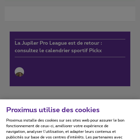
La Jupiler Pro League est de retour :
consultez le calendrier sportif Pickx
Proximus utilise des cookies
Proximus installe des cookies sur ses sites web pour assurer le bon
Conditions d'utilisation
Accessibility statement
fonctionnement de ceux-ci, améliorer votre expérience de
navigation, analyser l’utilisation, et adapter leurs contenus et
publicités sur base de vos centres d’intérêts. Les partenaires avec