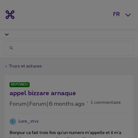
FR
Trucs et astuces
RÉPONDU
appel bizzare arnaque
1 commentaire
Forum|Forum|6 months ago
Lore_stvs
L
Bonjour ca fait trois fois qu’un numero m’appelle et il m’a