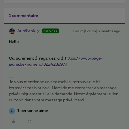
1 commentaire
AurélienK
Forum|Forum|6 months ago
RÉPONSE
Hello
Oui surement :) regardez ici ;)
https://www.page-
jaune.be/numero/3224232977
Je vous mentionne un site mobile, retrouvez le ici
https://sites.bipt.be/ . Merci de me contacter en message
privé uniquement si je le demande. Notez également le lien
du topic dans votre message privé. Merci
1 personne aime
L