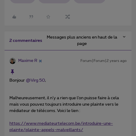
Messages plus anciens en haut de la
2 commentaires
page
Maxime R
Forum|Forum|2 years ago
Bonjour
@Virg 50
,
Malheureusement, il n’y a rien que l’on puisse faire à cela
mais vous pouvez toujours introduire une plainte vers le
médiateur de télécoms. Voici le lien :
https://www.mediateurtelecom.be/introduire-une-
plainte/plainte-appels-malveillants/