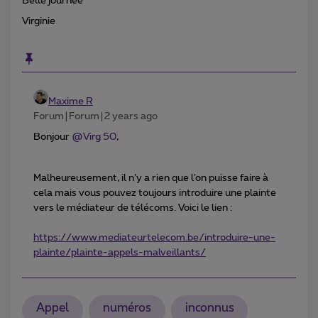
Belle journée
Virginie
Maxime R
Forum|Forum|2 years ago
Bonjour
@Virg 50
,
Malheureusement, il n’y a rien que l’on puisse faire à
cela mais vous pouvez toujours introduire une plainte
vers le médiateur de télécoms. Voici le lien :
https://www.mediateurtelecom.be/introduire-une-
plainte/plainte-appels-malveillants/
Appel
numéros
inconnus