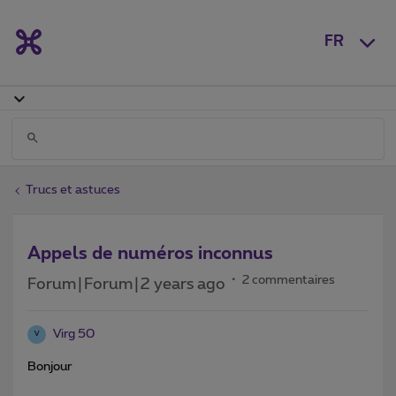
FR
Trucs et astuces
Appels de numéros inconnus
2 commentaires
Forum|Forum|2 years ago
Virg 50
V
Bonjour