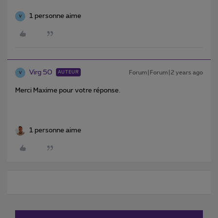
1 personne aime
V
Virg 50
Forum|Forum|2 years ago
AUTEUR
V
Merci Maxime pour votre réponse.
1 personne aime