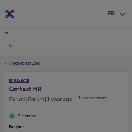
FR
Trucs et astuces
QUESTION
Contact HR
1 commentaire
Forum|Forum|1 year ago
B Martine
B
Bonjour,