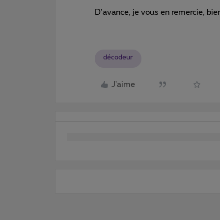
D’avance, je vous en remercie, bie
décodeur
J'aime