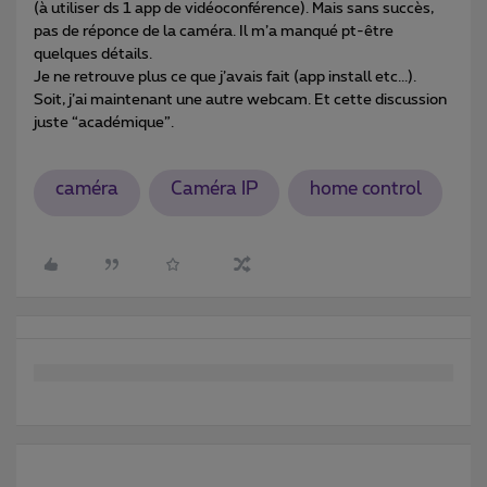
(à utiliser ds 1 app de vidéoconférence). Mais sans succès,
pas de réponce de la caméra. Il m’a manqué pt-être
quelques détails.
Je ne retrouve plus ce que j’avais fait (app install etc...).
Soit, j’ai maintenant une autre webcam. Et cette discussion
juste “académique”.
caméra
Caméra IP
home control