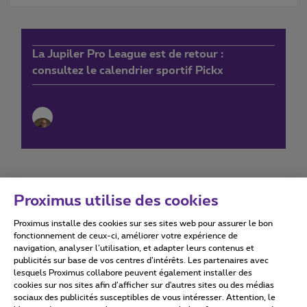
La Jupiler Pro League est de retour :
consultez le calendrier sportif Pickx
Proximus utilise des cookies
Proximus installe des cookies sur ses sites web pour assurer le bon
Conditions d'utilisation
Accessibility statement
fonctionnement de ceux-ci, améliorer votre expérience de
navigation, analyser l’utilisation, et adapter leurs contenus et
publicités sur base de vos centres d’intérêts. Les partenaires avec
lesquels Proximus collabore peuvent également installer des
cookies sur nos sites afin d’afficher sur d'autres sites ou des médias
sociaux des publicités susceptibles de vous intéresser. Attention, le
Tous droits réservés. ©
2026
Proximus