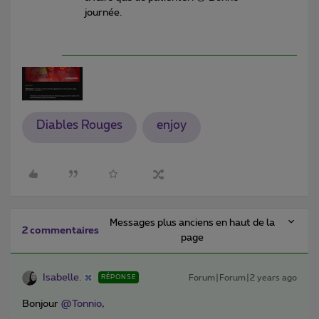
journée.
Diables Rouges
enjoy
Messages plus anciens en haut de la
2 commentaires
page
Isabelle.
Forum|Forum|2 years ago
RÉPONSE
Bonjour
@Tonnio
,