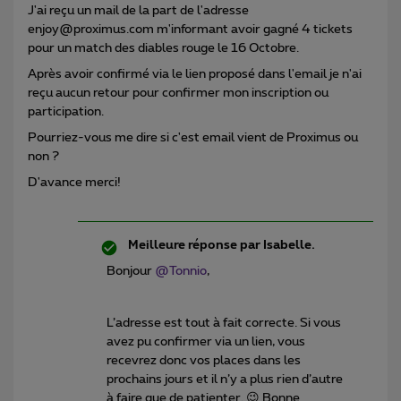
J'ai reçu un mail de la part de l'adresse
enjoy@proximus.com m'informant avoir gagné 4 tickets
pour un match des diables rouge le 16 Octobre.
Après avoir confirmé via le lien proposé dans l'email je n'ai
reçu aucun retour pour confirmer mon inscription ou
participation.
Pourriez-vous me dire si c'est email vient de Proximus ou
non ?
D'avance merci!
Meilleure réponse par
Isabelle.
Bonjour
@Tonnio
,
L’adresse est tout à fait correcte. Si vous
avez pu confirmer via un lien, vous
recevrez donc vos places dans les
prochains jours et il n’y a plus rien d’autre
à faire que de patienter. 😉 Bonne