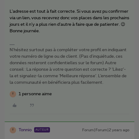
L’adresse est tout à fait correcte. Si vous avez pu confirmer
via un lien, vous recevrez donc vos places dans les prochains
jours et il n’y a plus rien d’autre à faire que de patienter. 😉
Bonne journée.
N'hésitez surtout pas à compléter votre profil en indiquant
votre numéro de ligne ou de client. (Pas d'inquiétude, ces
données resteront confidentielles sur le forum) Autre
conseil : La réponse à votre question est correcte ? ‘Likez’-
la et signalez-la comme ‘Meilleure réponse’. L’ensemble de
la communauté en bénéficiera plus facilement.
1 personne aime
T
Tonnio
Forum|Forum|2 years ago
AUTEUR
T