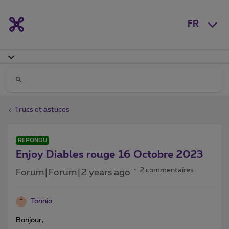
FR
Trucs et astuces
RÉPONDU
Enjoy Diables rouge 16 Octobre 2023
2 commentaires
Forum|Forum|2 years ago
Tonnio
T
Bonjour,