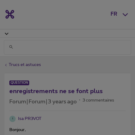
FR
Trucs et astuces
QUESTION
enregistrements ne se font plus
3 commentaires
Forum|Forum|3 years ago
Isa PR3VOT
I
Bonjour,