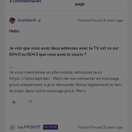
3 commentaires
page
AurélienK
Forum|Forum|3 years ago
Hello
Je vois que vous avez deux adresses avec la TV, est ce sur
6040 ou 6043 que vous avez le soucis ?
Je vous mentionne un site mobile, retrouvez le ici
https://sites.bipt.be/ . Merci de me contacter en message
privé uniquement si je le demande. Notez également le lien
du topic dans votre message privé. Merci
Isa PR3VOT
Forum|Forum|3 years ago
AUTEUR
I