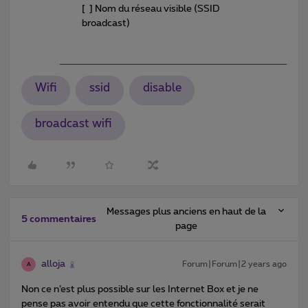
[ ] Nom du réseau visible (SSID
broadcast)
Wifi
ssid
disable
broadcast wifi
Messages plus anciens en haut de la
5 commentaires
page
alloja
Forum|Forum|2 years ago
A
Non ce n’est plus possible sur les Internet Box et je ne
pense pas avoir entendu que cette fonctionnalité serait