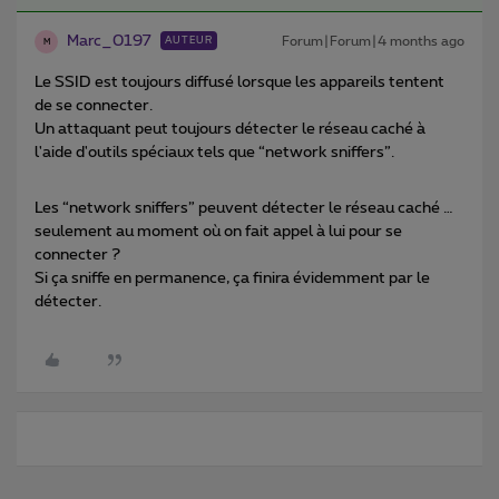
Marc_0197
Forum|Forum|4 months ago
AUTEUR
M
Le SSID est toujours diffusé lorsque les appareils tentent
de se connecter.
Un attaquant peut toujours détecter le réseau caché à
l'aide d'outils spéciaux tels que “network sniffers”.
Les “network sniffers” peuvent détecter le réseau caché …
seulement au moment où on fait appel à lui pour se
connecter ?
Si ça sniffe en permanence, ça finira évidemment par le
détecter.