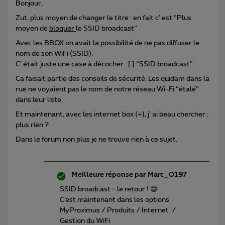
Bonjour,
Zut, plus moyen de changer le titre : en fait c’ est “Plus
moyen de
bloquer
le SSID broadcast”
Avec les BBOX on avait la possibilité de ne pas diffuser le
nom de son WiFi (SSID).
C’ était juste une case à décocher : [ ] “SSID broadcast”.
Ca faisait partie des conseils de sécurité. Les quidam dans la
rue ne voyaient pas le nom de notre réseau Wi-Fi “étalé”
dans leur liste.
Et maintenant, avec les internet box (+), j’ ai beau chercher :
plus rien ?
Dans le forum non plus je ne trouve rien à ce sujet.
Meilleure réponse par
Marc_0197
SSID broadcast - le retour ! 😄
C’est maintenant dans les options
MyProximus / Produits / Internet /
Gestion du WiFi