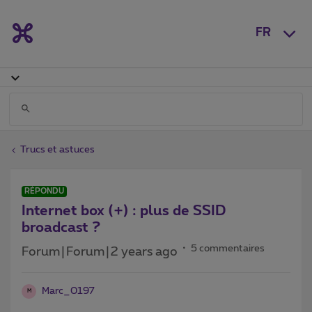
FR
Trucs et astuces
RÉPONDU
Internet box (+) : plus de SSID
broadcast ?
5 commentaires
Forum|Forum|2 years ago
Marc_0197
M