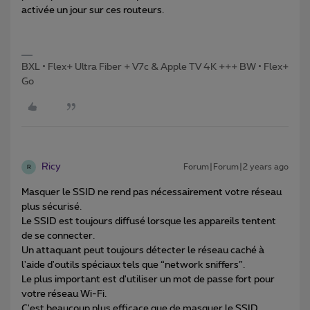
activée un jour sur ces routeurs.
BXL • Flex+ Ultra Fiber + V7c & Apple TV 4K +++ BW • Flex+
Go
Ricy
Forum|Forum|2 years ago
R
Masquer le SSID ne rend pas nécessairement votre réseau
plus sécurisé.
Le SSID est toujours diffusé lorsque les appareils tentent
de se connecter.
Un attaquant peut toujours détecter le réseau caché à
l'aide d'outils spéciaux tels que “network sniffers”.
Le plus important est d'utiliser un mot de passe fort pour
votre réseau Wi-Fi.
C'est beaucoup plus efficace que de masquer le SSID.