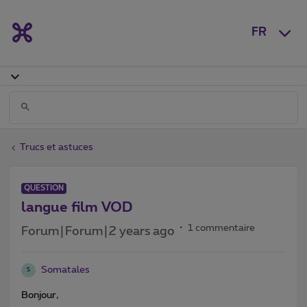
FR
Trucs et astuces
QUESTION
langue film VOD
1 commentaire
Forum|Forum|2 years ago
Somatales
S
Bonjour,