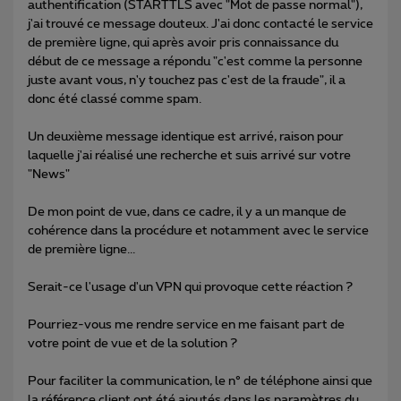
authentification (STARTTLS avec "Mot de passe normal"),
j'ai trouvé ce message douteux. J'ai donc contacté le service
de première ligne, qui après avoir pris connaissance du
début de ce message a répondu "c'est comme la personne
juste avant vous, n'y touchez pas c'est de la fraude", il a
donc été classé comme spam.
Un deuxième message identique est arrivé, raison pour
laquelle j'ai réalisé une recherche et suis arrivé sur votre
"News"
De mon point de vue, dans ce cadre, il y a un manque de
cohérence dans la procédure et notamment avec le service
de première ligne...
Serait-ce l'usage d'un VPN qui provoque cette réaction ?
Pourriez-vous me rendre service en me faisant part de
votre point de vue et de la solution ?
Pour faciliter la communication, le n° de téléphone ainsi que
la référence client ont été ajoutés dans les paramètres du