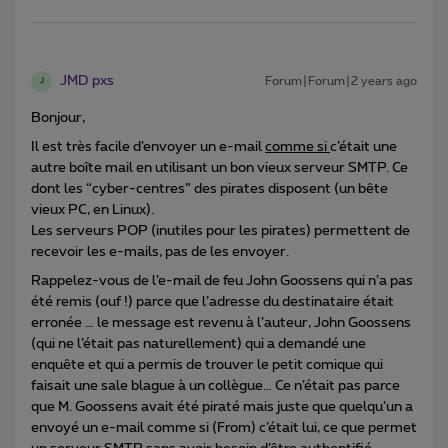
JMD pxs
Forum|Forum|2 years ago
J
Bonjour,
Il est très facile d’envoyer un e-mail
comme si
c’était une
autre boîte mail en utilisant un bon vieux serveur SMTP. Ce
dont les “cyber-centres” des pirates disposent (un bête
vieux PC, en Linux).
Les serveurs POP (inutiles pour les pirates) permettent de
recevoir les e-mails, pas de les envoyer.
Rappelez-vous de l’e-mail de feu John Goossens qui n’a pas
été remis (ouf !) parce que l’adresse du destinataire était
erronée … le message est revenu à l’auteur, John Goossens
(qui ne l’était pas naturellement) qui a demandé une
enquête et qui a permis de trouver le petit comique qui
faisait une sale blague à un collègue… Ce n’était pas parce
que M. Goossens avait été piraté mais juste que quelqu’un a
envoyé un e-mail comme si (From) c’était lui, ce que permet