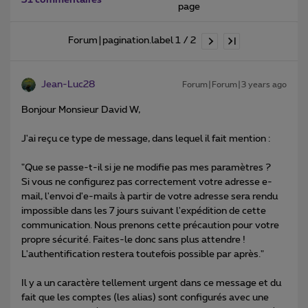
page
Forum|pagination.label 1 / 2
Jean-Luc28
Forum|Forum|3 years ago
Bonjour Monsieur David W,
J'ai reçu ce type de message, dans lequel il fait mention :
"Que se passe-t-il si je ne modifie pas mes paramètres ?
Si vous ne configurez pas correctement votre adresse e-
mail, l'envoi d'e-mails à partir de votre adresse sera rendu
impossible dans les 7 jours suivant l'expédition de cette
communication. Nous prenons cette précaution pour votre
propre sécurité. Faites-le donc sans plus attendre !
L'authentification restera toutefois possible par après."
Il y a un caractère tellement urgent dans ce message et du
fait que les comptes (les alias) sont configurés avec une