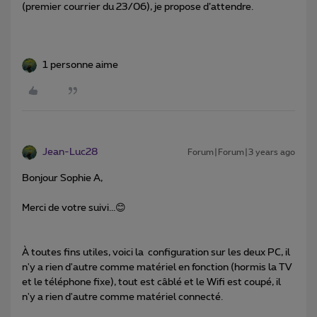
(premier courrier du 23/06), je propose d’attendre.
1 personne aime
Jean-Luc28
Forum|Forum|3 years ago
Bonjour Sophie A,
Merci de votre suivi...😊
À toutes fins utiles, voici la configuration sur les deux PC, il
n'y a rien d'autre comme matériel en fonction (hormis la TV
et le téléphone fixe), tout est câblé et le Wifi est coupé, il
n'y a rien d'autre comme matériel connecté.