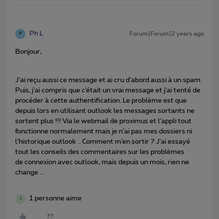
Ph L
Forum|Forum|2 years ago
P
Bonjour,
J'ai reçu aussi ce message et ai cru d’abord aussi à un spam.
Puis, j’ai compris que c’était un vrai message et j’ai tenté de
procéder à cette authentification. Le problème est que
depuis lors en utilisant outlook les messages sortants ne
sortent plus !!! Via le webmail de proximus et l’appli tout
fonctionne normalement mais je n’ai pas mes dossiers ni
l’historique outlook .. Comment m’en sortir ? J’ai essayé
tout les conseils des commentaires sur les problèmes
de connexion avec outlook, mais depuis un mois, rien ne
change ...
1 personne aime
J