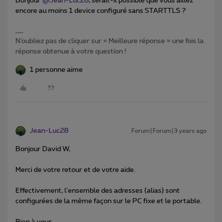
Bonjour
@Jean-Luc28
, serait-il possible que vous aillez
encore au moins 1 device configuré sans STARTTLS ?
N’oubliez pas de cliquer sur « Meilleure réponse » une fois la
réponse obtenue à votre question !
1 personne aime
Jean-Luc28
Forum|Forum|3 years ago
Bonjour David W,
Merci de votre retour et de votre aide.
Effectivement, l'ensemble des adresses (alias) sont
configurées de la même façon sur le PC fixe et le portable.
Bien à vous,