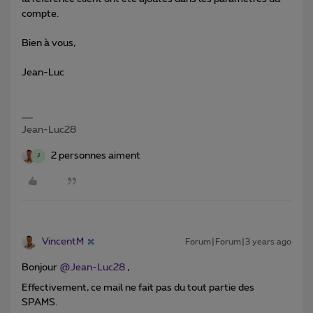
compte.
Bien à vous,
Jean-Luc
Jean-Luc28
2 personnes aiment
J
VincentM
Forum|Forum|3 years ago
Bonjour
@Jean-Luc28
,
Effectivement, ce mail ne fait pas du tout partie des
SPAMS.