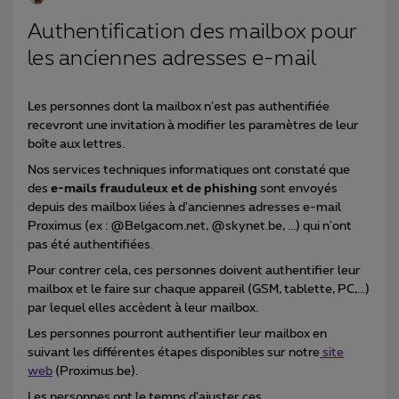
Authentification des mailbox pour
les anciennes adresses e-mail
Les personnes dont la mailbox n'est pas authentifiée
recevront une invitation à modifier les paramètres de leur
boîte aux lettres.
Nos services techniques informatiques ont constaté que
des
e-mails frauduleux et de phishing
sont envoyés
depuis des mailbox liées à d'anciennes adresses e-mail
Proximus (ex : @Belgacom.net, @skynet.be, ...) qui n'ont
pas été authentifiées.
Pour contrer cela, ces personnes doivent authentifier leur
mailbox et le faire sur chaque appareil (GSM, tablette, PC,...)
par lequel elles accèdent à leur mailbox.
Les personnes pourront authentifier leur mailbox en
suivant les différentes étapes disponibles sur notre
site
web
(Proximus.be).
Les personnes ont le temps d'ajuster ces