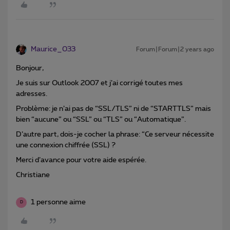
Maurice_033
Forum|Forum|2 years ago
Bonjour,
Je suis sur Outlook 2007 et j’ai corrigé toutes mes
adresses.
Problème: je n’ai pas de “SSL/TLS” ni de “STARTTLS” mais
bien “aucune” ou “SSL” ou “TLS” ou “Automatique”.
D’autre part, dois-je cocher la phrase: “Ce serveur nécessite
une connexion chiffrée (SSL) ?
Merci d’avance pour votre aide espérée.
Christiane
1 personne aime
D