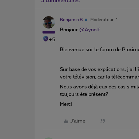
3 commentaires
Benjamin B
Modérateur
Bonjour
@Aynolf
+5
Bienvenue sur le forum de Proxim
Sur base de vos explications, j’ai
votre télévision, car la télécomm
Nous avons déjà eux des cas simila
toujours été présent?
Merci
J'aime