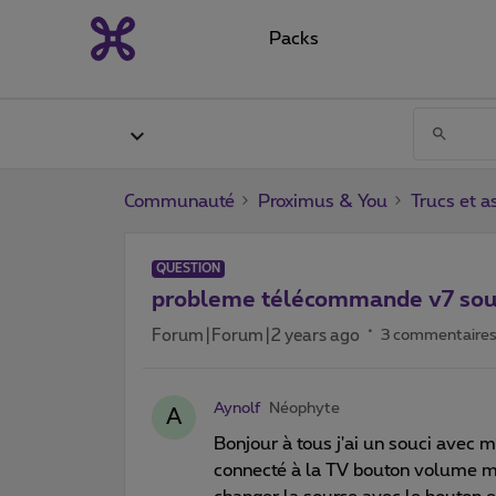
Packs
Communauté
Proximus & You
Trucs et a
QUESTION
probleme télécommande v7 sou
Forum|Forum|2 years ago
3 commentaire
Aynolf
Néophyte
A
Bonjour à tous j'ai un souci avec 
connecté à la TV bouton volume ma