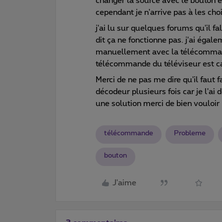
changer la source avec le bouton ex
cependant je n'arrive pas à les chois
j'ai lu sur quelques forums qu'il fa
dit ça ne fonctionne pas. j'ai égalem
manuellement avec la télécommand
télécommande du téléviseur est c
Merci de ne pas me dire qu'il faut 
décodeur plusieurs fois car je l'ai d
une solution merci de bien vouloir
télécommande
Probleme
bouton
J'aime