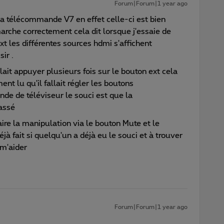
Forum|Forum|1 year ago
ma télécommande V7 en effet celle-ci est bien
rche correctement cela dit lorsque j'essaie de
t les différentes sources hdmi s'affichent
ir .
llait appuyer plusieurs fois sur le bouton ext cela
ent lu qu'il fallait régler les boutons
e de téléviseur le souci est que la
assé
faire la manipulation via le bouton Mute et le
éjà fait si quelqu'un a déjà eu le souci et à trouver
 m'aider
Forum|Forum|1 year ago