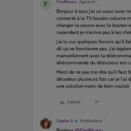
FredMumu
Apprenti
F
Bonjour à tous j'ai un souci avec 
connecté à la TV bouton volume ma
changer la source avec le bouton ex
cependant je n'arrive pas à les chois
j'ai lu sur quelques forums qu'il fa
dit ça ne fonctionne pas. j'ai égalem
manuellement avec la télécommand
télécommande du téléviseur est c
Merci de ne pas me dire qu'il faut 
décodeur plusieurs fois car je l'ai d
une solution merci de bien vouloir
J'aime
Sophie A
Modérateur
Bonjour
@FredMumu
,