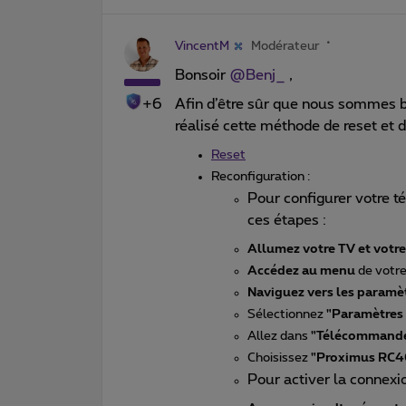
VincentM
Modérateur
Bonsoir ​
@Benj_
,
+6
Afin d’être sûr que nous sommes 
réalisé cette méthode de reset et
Reset
Reconfiguration :
Pour configurer votre 
ces étapes :
Allumez votre TV et votr
Accédez au menu
de votre
Naviguez vers les paramè
Sélectionnez
"Paramètres 
Allez dans
"Télécommande 
Choisissez
"Proximus RC4
Pour activer la connexi