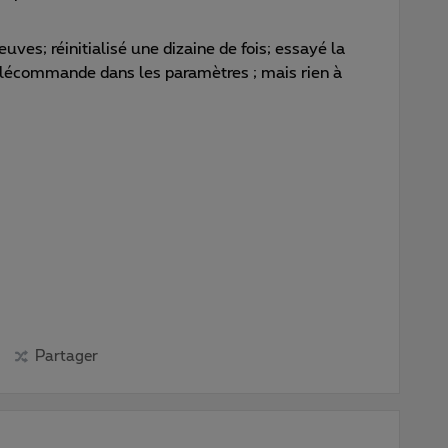
euves; réinitialisé un
e dizaine de fois; essayé la
élécommande dans les paramètres ; mais rien à
Partager