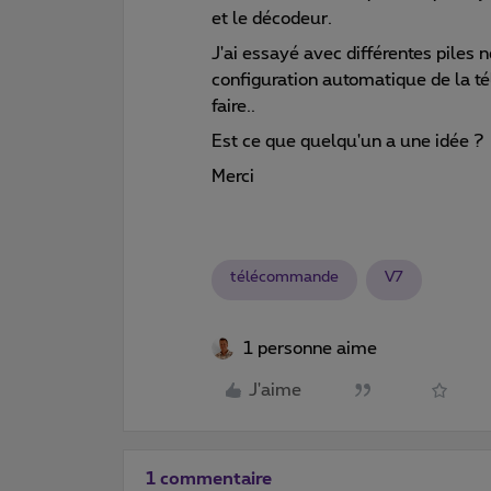
et le décodeur.
J'ai essayé avec différentes piles n
configuration automatique de la t
faire..
Est ce que quelqu'un a une idée ?
Merci
télécommande
V7
1 personne aime
J'aime
1 commentaire