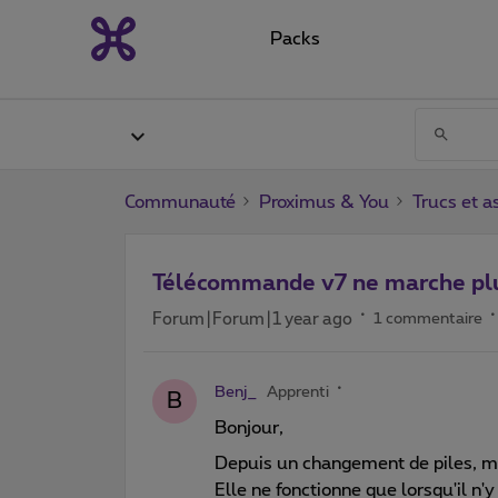
Packs
Communauté
Proximus & You
Trucs et a
Télécommande v7 ne marche plu
Forum|Forum|1 year ago
1 commentaire
Benj_
Apprenti
B
Bonjour,
Depuis un changement de piles, 
Elle ne fonctionne que lorsqu'il n