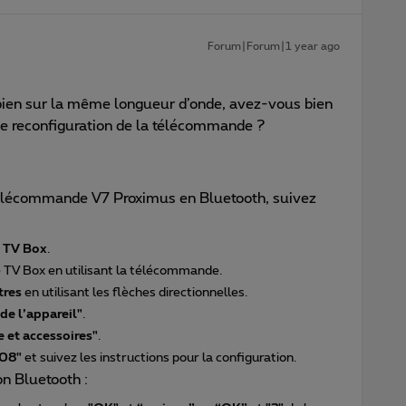
Forum|Forum|1 year ago
bien sur la même longueur d’onde, avez-vous bien
 de reconfiguration de la télécommande ?
télécommande V7 Proximus en Bluetooth, suivez
e TV Box
.
 TV Box en utilisant la télécommande.
tres
en utilisant les flèches directionnelles.
de l’appareil"
.
et accessoires"
.
08"
et suivez les instructions pour la configuration.
on Bluetooth :