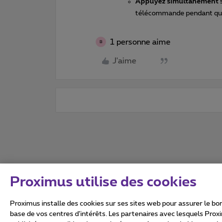
Appuyez simultanément
s
télécommande pendant qu
1 personne aime
B
J'aime
Proximus utilise des cookies
Proximus installe des cookies sur ses sites web pour assurer le bon
base de vos centres d’intérêts. Les partenaires avec lesquels Prox