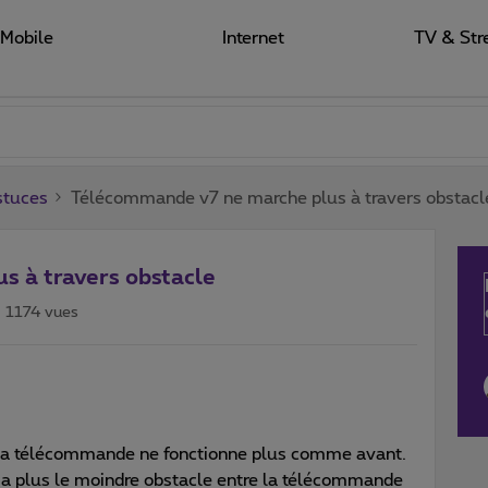
Mobile
Internet
TV & Str
stuces
Télécommande v7 ne marche plus à travers obstacl
s à travers obstacle
1174 vues
ma télécommande ne fonctionne plus comme avant.
'y a plus le moindre obstacle entre la télécommande