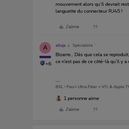
mouvement alors qu’il devrait rest
languette du connecteur RJ45 !
J'aime
alloja
Spécialiste
A
Bizarre… Dès que cela se reproduit,
ce n’est pas de ce côté-là qu’il y a
+6
BXL • Flex+ Ultra Fiber + V7c & Apple 
1 personne aime
J'aime