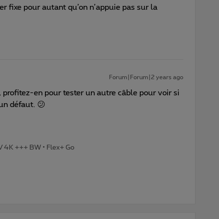
er fixe pour autant qu’on n’appuie pas sur la
Forum|Forum|2 years ago
 profitez-en pour tester un autre câble pour voir si
 un défaut. 😕
TV 4K +++ BW • Flex+ Go