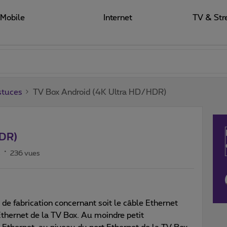
Mobile
Internet
TV & Str
stuces
TV Box Android (4K Ultra HD/HDR)
HDR)
s
236 vues
t de fabrication concernant soit le câble Ethernet
 Ethernet de la TV Box. Au moindre petit