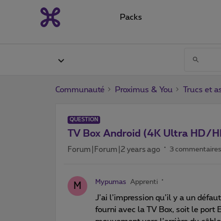
Packs
Communauté
Proximus & You
Trucs et a
QUESTION
TV Box Android (4K Ultra HD/
Forum|Forum|2 years ago
3 commentaire
Mypumas
Apprenti
M
J’ai l’impression qu’il y a un défau
fourni avec la TV Box, soit le port