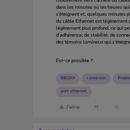
mouvement vers l’arrière du câble 
dans les minutes ou les heures qui
s'éteignent et, quelques minutes pl
du câble Ethernet est légèrement p
légèrement plus profond, ce qui p
d’adhérence, de stabilité, de conne
des témoins lumineux qui s'éteig
Est-ce possible ?
BBOX3
connexion
Probl
port ethernet
J'aime