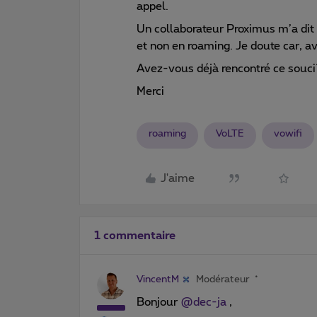
appel.
Un collaborateur Proximus m’a dit 
et non en roaming. Je doute car, a
Avez-vous déjà rencontré ce souc
Merci
roaming
VoLTE
vowifi
J'aime
1 commentaire
VincentM
Modérateur
Bonjour
@dec-ja
,