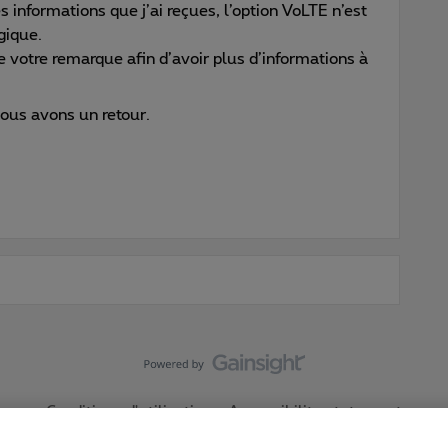
s informations que j’ai reçues, l’option VoLTE n’est
gique.
 votre remarque afin d’avoir plus d’informations à
nous avons un retour.
Conditions d'utilisation
Accessibility statement