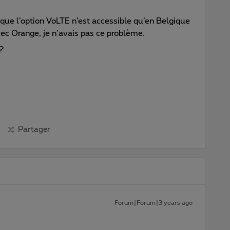
que l’option VoLTE n’est accessible qu’en Belgique
vec Orange, je n’avais pas ce problème.
i?
Partager
Forum|Forum|3 years ago