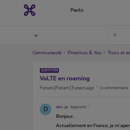
Packs
Communauté
Proximus & You
Trucs et a
QUESTION
VoLTE en roaming
Forum|Forum|3 years ago
1 commentaire
dec-ja
Apprenti
D
Bonjour,
Actuellement en France, je m’aperç