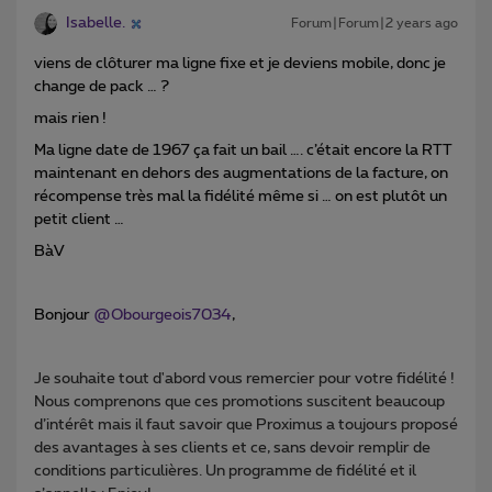
Isabelle.
Forum|Forum|2 years ago
viens de clôturer ma ligne fixe et je deviens mobile, donc je
change de pack … ?
mais rien !
Ma ligne date de 1967 ça fait un bail …. c’était encore la RTT
maintenant en dehors des augmentations de la facture, on
récompense très mal la fidélité même si … on est plutôt un
petit client …
BàV
Bonjour
@Obourgeois7034
,
Je souhaite tout d'abord vous remercier pour votre fidélité !
Nous comprenons que ces promotions suscitent beaucoup
d’intérêt mais il faut savoir que Proximus a toujours proposé
des avantages à ses clients et ce, sans devoir remplir de
conditions particulières. Un programme de fidélité et il