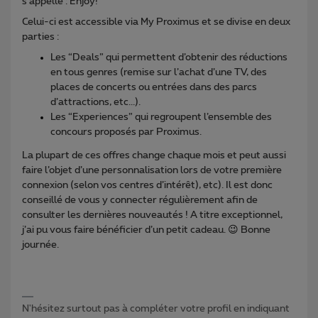
s’appelle : Enjoy!
Celui-ci est accessible via My Proximus et se divise en deux
parties :
Les “Deals” qui permettent d’obtenir des réductions
en tous genres (remise sur l’achat d’une TV, des
places de concerts ou entrées dans des parcs
d’attractions, etc...).
Les “Experiences” qui regroupent l’ensemble des
concours proposés par Proximus.
La plupart de ces offres change chaque mois et peut aussi
faire l’objet d’une personnalisation lors de votre première
connexion (selon vos centres d’intérêt), etc). Il est donc
conseillé de vous y connecter régulièrement afin de
consulter les dernières nouveautés ! A titre exceptionnel,
j’ai pu vous faire bénéficier d’un petit cadeau.
😉
Bonne
journée.
N'hésitez surtout pas à compléter votre profil en indiquant