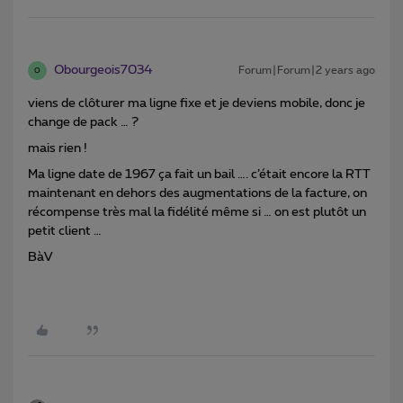
Obourgeois7034
Forum|Forum|2 years ago
O
viens de clôturer ma ligne fixe et je deviens mobile, donc je
change de pack … ?
mais rien !
Ma ligne date de 1967 ça fait un bail …. c’était encore la RTT
maintenant en dehors des augmentations de la facture, on
récompense très mal la fidélité même si … on est plutôt un
petit client …
BàV