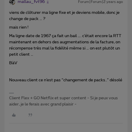
mallau_fvt96
Forum|Forum|2 years ago
viens de clôturer ma ligne fixe et je deviens mobile, donc je
change de pack … ?
mais rien !
Ma ligne date de 1967 ça fait un bail …. c’était encore la RTT
maintenant en dehors des augmentations de la facture, on
récompense très mal la fidélité même si … on est plutôt un
petit client …
BàV
Nouveau client ce n’est pas “changement de packs..” désolé
Client Flex + GO Netflix et super content - Si je peux vous
aider, je le ferais avec grand plaisir -