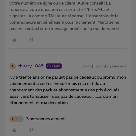
votre numéro de ligne ou de client. Autre conseil : La
réponse à votre question est correcte ? ‘Likez’-la et
signalez-la comme ‘Meilleure réponse’. L’ensemble de la
communauté en bénéficiera plus facilement. Merci de ne
pas me contacter en message privé sauf à ma demande.
thierry_045
Forum|Forum|2 years ago
AUTEUR
T
il y a trente ans on ne parlait pas de cadeaux ou promo mon
abonnement a certes évolué mais cela est du au
changement des pack et abonnement a des prix évolués
aussi vers la hausse mais pas de cadeaux ……...d’ou mon
étonnement et ma déception
3 personnes aiment
T
E
X