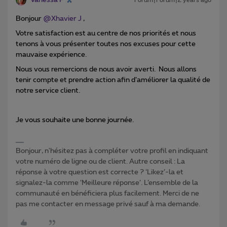
Vanessa P
Forum|Forum|2 years ago
Bonjour
@Xhavier J
,
Votre satisfaction est au centre de nos priorités et nous
tenons à vous présenter toutes nos excuses pour cette
mauvaise expérience.
Nous vous remercions de nous avoir averti. Nous allons
tenir compte et prendre action afin d’améliorer la qualité de
notre service client.
Je vous souhaite une bonne journée.
Bonjour, n'hésitez pas à compléter votre profil en indiquant
votre numéro de ligne ou de client. Autre conseil : La
réponse à votre question est correcte ? ‘Likez’-la et
signalez-la comme ‘Meilleure réponse’. L’ensemble de la
communauté en bénéficiera plus facilement. Merci de ne
pas me contacter en message privé sauf à ma demande.