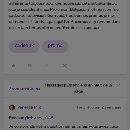
adhérents toujours pour des nouveaux cela fait plus de 30
que je suis client chez Proximus (Belgacom) et rien comme
cadeaux ‘’télévision ,Gsm , ps5) ou bonnes promos je me
demande s’il faudrait pas quitter Proximus et y revenir dans
un certain temps afin de profiter de ces cadeaux…………...
cadeaux
promo
Messages plus anciens en haut de la
7 commentaires
page
Vanessa P
Forum|Forum|2 years ago
Bonjour
@thierry_045
,
Je comprends votre questionnement mais v
ous aviez vous