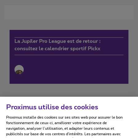
La Jupiler Pro League est de retour :
consultez le calendrier sportif Pickx
Proximus utilise des cookies
Proximus installe des cookies sur ses sites web pour assurer le bon
Conditions d'utilisation
Accessibility statement
fonctionnement de ceux-ci, améliorer votre expérience de
navigation, analyser l’utilisation, et adapter leurs contenus et
publicités sur base de vos centres d’intérêts. Les partenaires avec