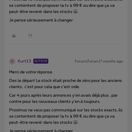
se contentent de proposer la tv à 99 € ou dire que ça va
peut-être revenir dans les stocks 🥱.
Je pense sérieusement à changer .
Kurt13
Forum|Forum|7 months ago
AUTEUR
K
Merci de votre réponse.
Des le départ Le stock était proche de zéro pour les anciens
clients, c'est pour cela que c'est vide.
Car 4 jours après leurs annonces y'en avais déjà plus , par
contre pour les nouveaux clients y'en à toujours.
Proximus ne veux pas communiqué sur les stocks exacts, ils
se contentent de proposer la tv à 99 € ou dire que ça va
peut-être revenir dans les stocks 🥱.
Je pense sérieusement à changer .