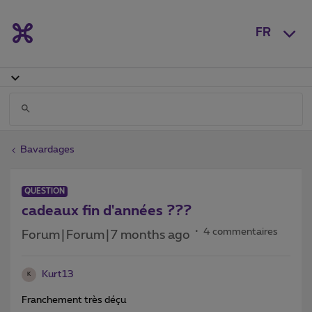
FR
Bavardages
QUESTION
cadeaux fin d'années ???
4 commentaires
Forum|Forum|7 months ago
Kurt13
K
Franchement très déçu