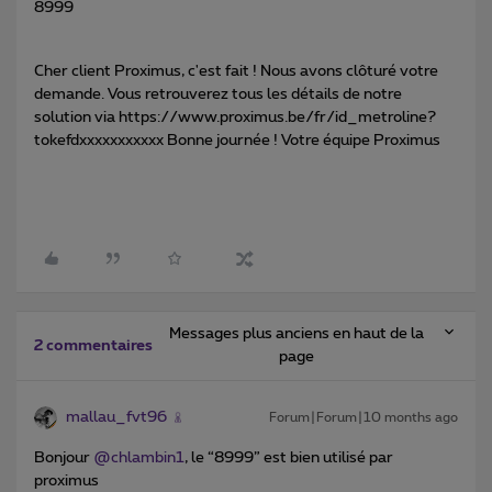
8999
Cher client Proximus, c'est fait ! Nous avons clôturé votre
demande. Vous retrouverez tous les détails de notre
solution via https://www.proximus.be/fr/id_metroline?
tokefdxxxxxxxxxxx Bonne journée ! Votre équipe Proximus
Messages plus anciens en haut de la
2 commentaires
page
mallau_fvt96
Forum|Forum|10 months ago
Bonjour ​
@chlambin1
, le “8999” est bien utilisé par
proximus