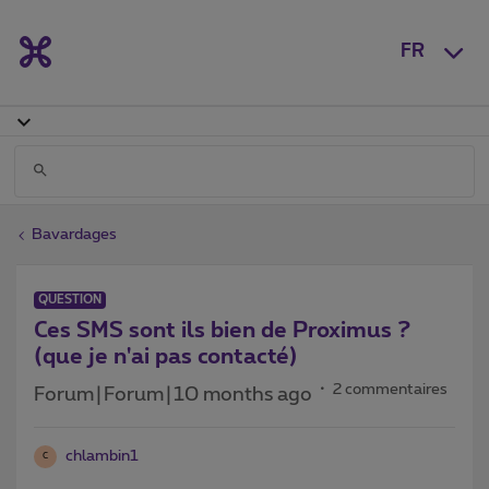
FR
Bavardages
QUESTION
Ces SMS sont ils bien de Proximus ?
(que je n'ai pas contacté)
2 commentaires
Forum|Forum|10 months ago
chlambin1
C