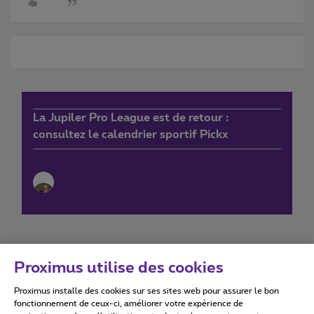
La Jupiler Pro League est de retour :
consultez le calendrier sportif Pickx
Proximus utilise des cookies
Proximus installe des cookies sur ses sites web pour assurer le bon
Conditions d'utilisation
Accessibility statement
fonctionnement de ceux-ci, améliorer votre expérience de