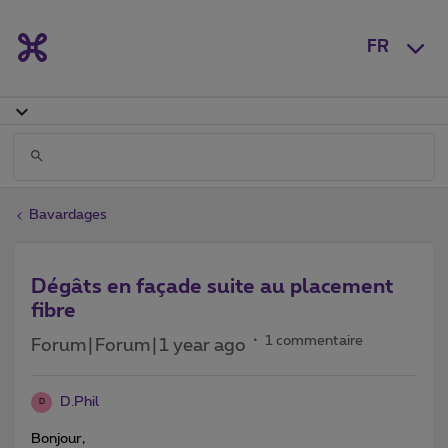
FR
Bavardages
Dégâts en façade suite au placement
fibre
1 commentaire
Forum|Forum|1 year ago
D.Phil
D
Bonjour,