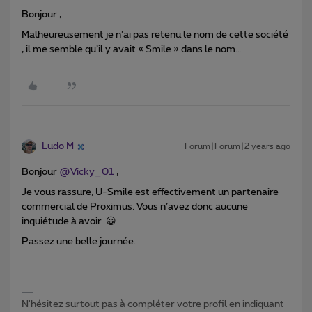
Bonjour ,
Malheureusement je n’ai pas retenu le nom de cette société
, il me semble qu’il y avait « Smile » dans le nom…
Ludo M
Forum|Forum|2 years ago
Bonjour
@Vicky_01
,
Je vous rassure, U-Smile est effectivement un partenaire
commercial de Proximus. Vous n’avez donc aucune
inquiétude à avoir 😀
Passez une belle journée.
N'hésitez surtout pas à compléter votre profil en indiquant