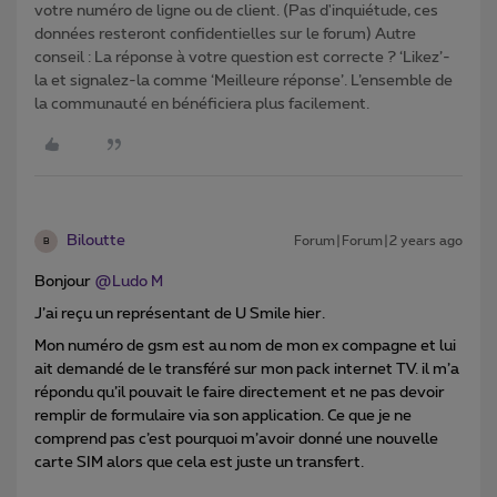
votre numéro de ligne ou de client. (Pas d'inquiétude, ces
données resteront confidentielles sur le forum) Autre
conseil : La réponse à votre question est correcte ? ‘Likez’-
la et signalez-la comme ‘Meilleure réponse’. L’ensemble de
la communauté en bénéficiera plus facilement.
Biloutte
Forum|Forum|2 years ago
B
Bonjour
@Ludo M
J’ai reçu un représentant de U Smile hier.
Mon numéro de gsm est au nom de mon ex compagne et lui
ait demandé de le transféré sur mon pack internet TV. il m’a
répondu qu’il pouvait le faire directement et ne pas devoir
remplir de formulaire via son application. Ce que je ne
comprend pas c’est pourquoi m’avoir donné une nouvelle
carte SIM alors que cela est juste un transfert.