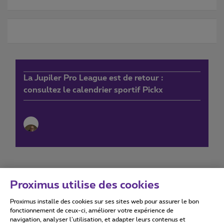
La Jupiler Pro League est de retour :
consultez le calendrier sportif Pickx
Proximus utilise des cookies
Proximus installe des cookies sur ses sites web pour assurer le bon
Conditions d'utilisation
Accessibility statement
fonctionnement de ceux-ci, améliorer votre expérience de
navigation, analyser l’utilisation, et adapter leurs contenus et