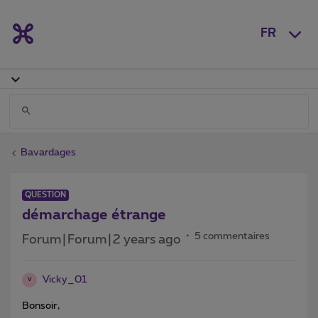
FR
Bavardages
QUESTION
démarchage étrange
5 commentaires
Forum|Forum|2 years ago
Vicky_01
V
Bonsoir,