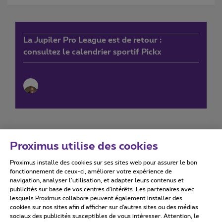
La Jupiler Pro League est de retour :
consultez le calendrier sportif Pickx
Proximus utilise des cookies
Proximus installe des cookies sur ses sites web pour assurer le bon
Conditions d'utilisation
Accessibility statement
fonctionnement de ceux-ci, améliorer votre expérience de
navigation, analyser l’utilisation, et adapter leurs contenus et
publicités sur base de vos centres d’intérêts. Les partenaires avec
lesquels Proximus collabore peuvent également installer des
cookies sur nos sites afin d’afficher sur d'autres sites ou des médias
sociaux des publicités susceptibles de vous intéresser. Attention, le
Tous droits réservés. ©
2026
Proximus