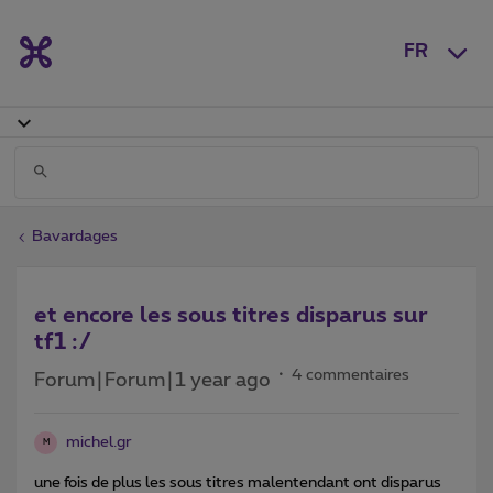
FR
Bavardages
et encore les sous titres disparus sur
tf1 :/
4 commentaires
Forum|Forum|1 year ago
michel.gr
M
une fois de plus les sous titres malentendant ont disparus