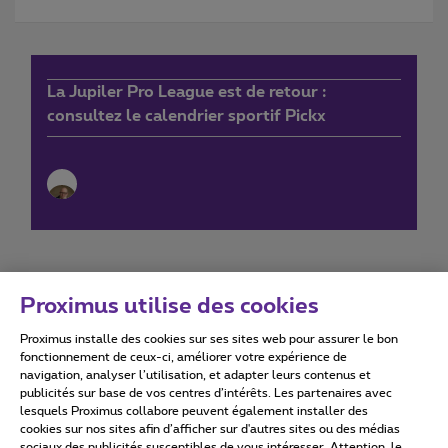
La Jupiler Pro League est de retour :
consultez le calendrier sportif Pickx
Proximus utilise des cookies
Proximus installe des cookies sur ses sites web pour assurer le bon
Conditions d'utilisation
Accessibility statement
fonctionnement de ceux-ci, améliorer votre expérience de
navigation, analyser l’utilisation, et adapter leurs contenus et
publicités sur base de vos centres d’intérêts. Les partenaires avec
lesquels Proximus collabore peuvent également installer des
cookies sur nos sites afin d’afficher sur d'autres sites ou des médias
sociaux des publicités susceptibles de vous intéresser. Attention, le