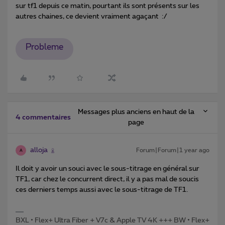
sur tf1 depuis ce matin, pourtant ils sont présents sur les
autres chaines, ce devient vraiment agaçant :/
Probleme
Messages plus anciens en haut de la
4 commentaires
page
alloja
Forum|Forum|1 year ago
A
Il doit y avoir un souci avec le sous-titrage en général sur
TF1, car chez le concurrent direct, il y a pas mal de soucis
ces derniers temps aussi avec le sous-titrage de TF1.
BXL • Flex+ Ultra Fiber + V7c & Apple TV 4K +++ BW • Flex+