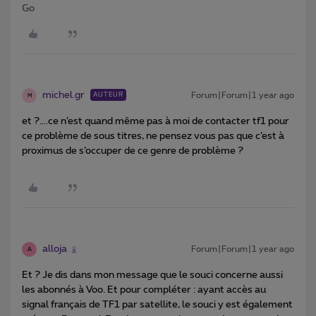
Go
michel.gr
Forum|Forum|1 year ago
AUTEUR
M
et ?….ce n’est quand même pas à moi de contacter tf1 pour
ce problème de sous titres, ne pensez vous pas que c’est à
proximus de s’occuper de ce genre de problème ?
alloja
Forum|Forum|1 year ago
A
Et ? Je dis dans mon message que le souci concerne aussi
les abonnés à Voo. Et pour compléter : ayant accès au
signal français de TF1 par satellite, le souci y est également