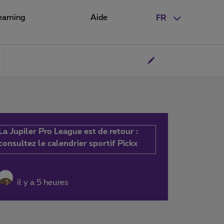
eaming
Aide
FR
La Jupiler Pro League est de retour :
consultez le calendrier sportif Pickx
il y a 5 heures