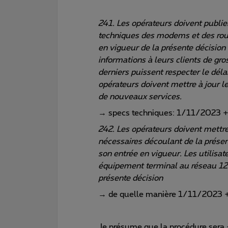
241. Les opérateurs doivent publier
techniques des modems et des route
en vigueur de la présente décision 
informations à leurs clients de gro
derniers puissent respecter le déla
opérateurs doivent mettre à jour l
de nouveaux services.
→ specs techniques: 1/11/2023 
242. Les opérateurs doivent mettr
nécessaires découlant de la présen
son entrée en vigueur. Les utilisat
équipement terminal au réseau 12 
présente décision
→ de quelle manière 1/11/2023 
Je présume que la procédure sera