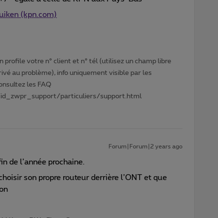
ruiken (kpn.com)
profile votre n° client et n° tél (utilisez un champ libre
privé au problème), info uniquement visible par les
Consultez les FAQ
id_zwpr_support/particuliers/support.html
Forum|Forum|2 years ago
in de l’année prochaine.
 choisir son propre routeur derrière l’ONT et que
ion∞