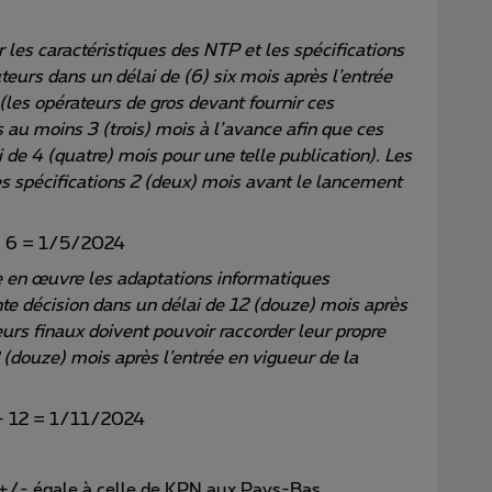
 les caractéristiques des NTP et les spécifications
urs dans un délai de (6) six mois après l’entrée
(les opérateurs de gros devant fournir ces
s au moins 3 (trois) mois à l’avance afin que ces
i de 4 (quatre) mois pour une telle publication). Les
es spécifications 2 (deux) mois avant le lancement
+ 6 = 1/5/2024
e en œuvre les adaptations informatiques
te décision dans un délai de 12 (douze) mois après
eurs finaux doivent pouvoir raccorder leur propre
(douze) mois après l’entrée en vigueur de la
+ 12 = 1/11/2024
 +/- égale à celle de KPN aux Pays-Bas