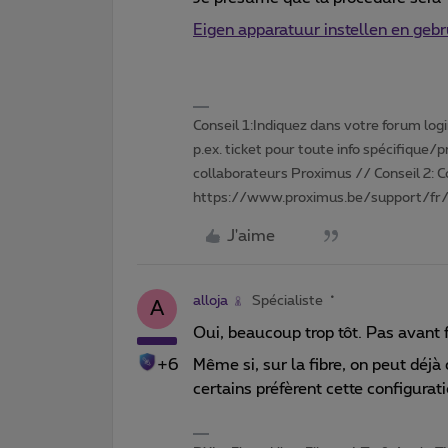
Eigen apparatuur instellen en geb
Conseil 1:Indiquez dans votre forum login 
p.ex. ticket pour toute info spécifique/
collaborateurs Proximus // Conseil 2: 
https://www.proximus.be/support/fr/
J'aime
alloja
Spécialiste
A
Oui, beaucoup trop tôt. Pas avant f
+6
Même si, sur la fibre, on peut déjà
certains préfèrent cette configurat