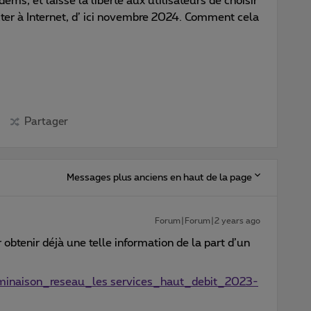
ms, et laissé la liberté aux utilisateurs de choisir
er à Internet, d’ ici novembre 2024. Comment cela
Partager
Messages plus anciens en haut de la page
Forum|Forum|2 years ago
r obtenir déjà une telle information de la part d’un
erminaison_reseau_les services_haut_debit_2023-