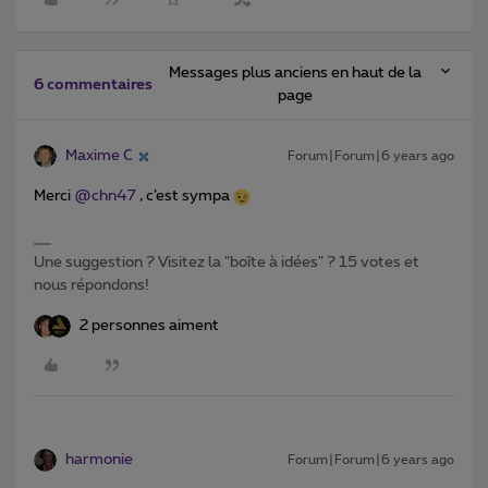
Messages plus anciens en haut de la
6 commentaires
page
Maxime C
Forum|Forum|6 years ago
Merci
@chn47
, c’est sympa
Une suggestion ? Visitez la "boîte à idées" ? 15 votes et
nous répondons!
2 personnes aiment
harmonie
Forum|Forum|6 years ago