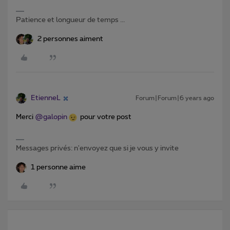
Patience et longueur de temps ...
2 personnes aiment
EtienneL
Forum|Forum|6 years ago
Merci
@galopin
pour votre post
Messages privés: n'envoyez que si je vous y invite
1 personne aime