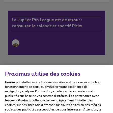
La Jupiler Pro League est de retour :
consultez le calendrier sportif Pickx
Proximus utilise des cookies
Proximus installe des cookies sur ses sites web pour assurer le bon
Conditions d'utilisation
Accessibility statement
fonctionnement de ceux-ci, améliorer votre expérience de
navigation, analyser l’utilisation, et adapter leurs contenus et
publicités sur base de vos centres d’intérêts. Les partenaires avec
lesquels Proximus collabore peuvent également installer des
cookies sur nos sites afin d’afficher sur d'autres sites ou des médias
sociaux des publicités susceptibles de vous intéresser. Attention, le
Tous droits réservés. ©
2026
Proximus