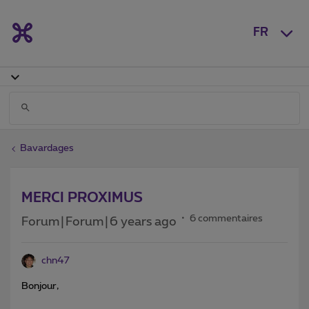
FR
Bavardages
MERCI PROXIMUS
6 commentaires
Forum|Forum|6 years ago
chn47
Bonjour,