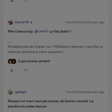
David W
Forum|Forum|6 years ago
Merci beaucoup
@chn47
ça fait plaisir !
N’oubliez pas de cliquer sur « Meilleure réponse » une fois la
réponse obtenue à votre question !
2 personnes aiment
galopin
Forum|Forum|6 years ago
Respect et merci aux personnes de bonne volonté. La
planète en a bien besoin.