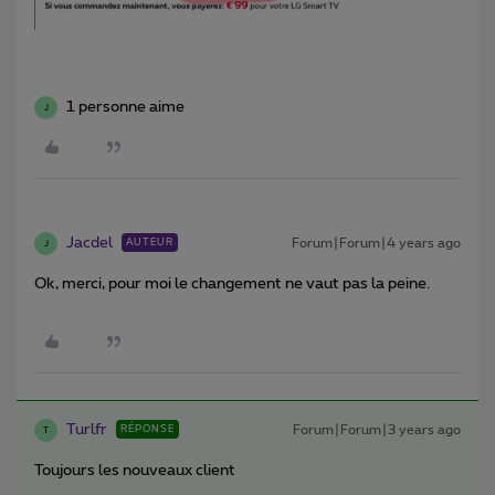
1 personne aime
J
Jacdel
Forum|Forum|4 years ago
AUTEUR
J
Ok, merci, pour moi le changement ne vaut pas la peine.
Turlfr
Forum|Forum|3 years ago
RÉPONSE
T
Toujours les nouveaux client