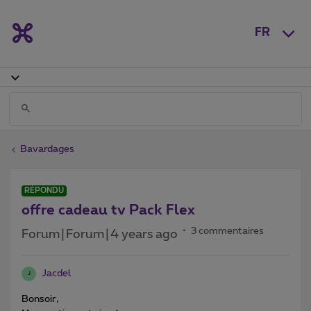
FR
Bavardages
RÉPONDU
offre cadeau tv Pack Flex
3 commentaires
Forum|Forum|4 years ago
Jacdel
J
Bonsoir,