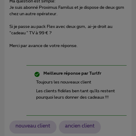
Ma question est simple:
Je suis abonné Proximus Familus et je dispose de deux gsm
chez un autre opérateur.
Si je passe au pack Flex avec deux gsm, ai-je droit au
“cadeau “ TV à 99 € ?
Merci par avance de votre réponse.
Meilleure réponse par
Turlfr
Toujours les nouveaux client
Les clients fidèles ben tant qu’ils restent
pourquoi leurs donner des cadeaux !!!
nouveau client
ancien client