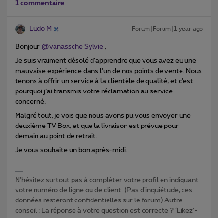
1 commentaire
Ludo M
Forum|Forum|1 year ago
Bonjour
@vanassche Sylvie
,
Je suis vraiment désolé d’apprendre que vous avez eu une
mauvaise expérience dans l’un de nos points de vente. Nous
tenons à offrir un service à la clientèle de qualité, et c’est
pourquoi j’ai transmis votre réclamation au service
concerné.
Malgré tout, je vois que nous avons pu vous envoyer une
deuxième TV Box, et que la livraison est prévue pour
demain au point de retrait.
Je vous souhaite un bon après-midi.
N'hésitez surtout pas à compléter votre profil en indiquant
votre numéro de ligne ou de client. (Pas d'inquiétude, ces
données resteront confidentielles sur le forum) Autre
conseil : La réponse à votre question est correcte ? ‘Likez’-