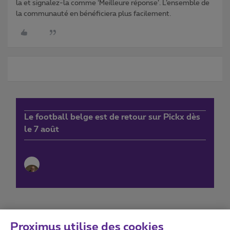
la et signalez-la comme ‘Meilleure réponse’. L’ensemble de
la communauté en bénéficiera plus facilement.
Le football belge est de retour sur Pickx dès
le 7 août
Proximus utilise des cookies