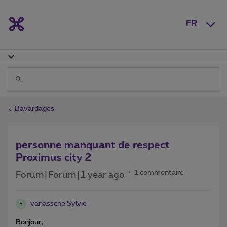
FR
Bavardages
personne manquant de respect
Proximus city 2
1 commentaire
Forum|Forum|1 year ago
vanassche Sylvie
V
Bonjour,