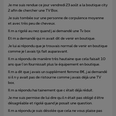
Je me suis rendue ce jour vendredi 23 août a la boutique city
2 afin de chercher une TV Box.
Je suis tombée sur une personne de corpulence moyenne
et avec très peu de cheveux.
Il m a rigolé au nez quand j ai demandé une Tv box
Et m a demandé qui m avait dit de venir en boutique.
Je lui ai répondu que je trouvais normal de venir en boutique
comme je l avais tjs fait auparavant.
Il m a répondu de manière très hautaine que cela faisait 10
ans que l'on fournissait plus le équipement en boutique.
Il m a dit que j avais un supplément femme 8€, j ai demandé
si il n y avait pas de ristourne comme j avais déjà une TV
box.
Il m a répondu hai tainement que c était déjà réduit.
Je me suis permise de lui dire qu il n était pas obligé d être
désagréable et rigolé quand je posait une question.
Il m a répondu je suis désolée que cela ne vous plaise pas