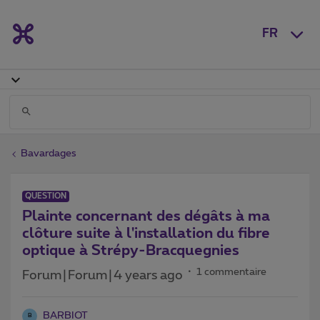
FR
Bavardages
QUESTION
Plainte concernant des dégâts à ma
clôture suite à l'installation du fibre
optique à Strépy-Bracquegnies
1 commentaire
Forum|Forum|4 years ago
BARBIOT
B