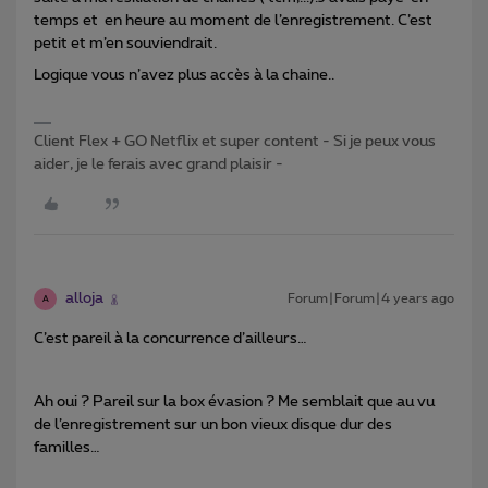
temps et en heure au moment de l’enregistrement. C’est
petit et m’en souviendrait.
Logique vous n’avez plus accès à la chaine..
Client Flex + GO Netflix et super content - Si je peux vous
aider, je le ferais avec grand plaisir -
alloja
Forum|Forum|4 years ago
A
C’est pareil à la concurrence d’ailleurs…
Ah oui ? Pareil sur la box évasion ? Me semblait que au vu
de l’enregistrement sur un bon vieux disque dur des
familles…