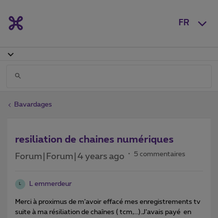
FR
Bavardages
resiliation de chaines numériques
5 commentaires
Forum|Forum|4 years ago
L emmerdeur
L
Merci à proximus de m’avoir effacé mes enregistrements tv
suite à ma résiliation de chaînes ( tcm,...).J’avais payé en