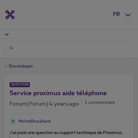
FR
Bavardages
QUESTION
Service proximus aide téléphone
1 commentaire
Forum|Forum|4 years ago
MichelBrouillard
M
J’ai posé une question au support technique de Proximus,