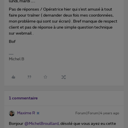
lundi, mardi …..
Pas de réponses / Opératrice hier qui s’est amusé à tout
faire pour traîner ( demander deux fois mes coordonnées,
mon problème qui sont sur écran) . Bref manque de respect
client et pas de réponse à une simple question technique
sur webmail .
Bof
Michel B
1 commentaire
Maxime R
Forum|Forum|4 years ago
Bonjour
@MichelBrouillard
, désolé que vous ayez eu cette