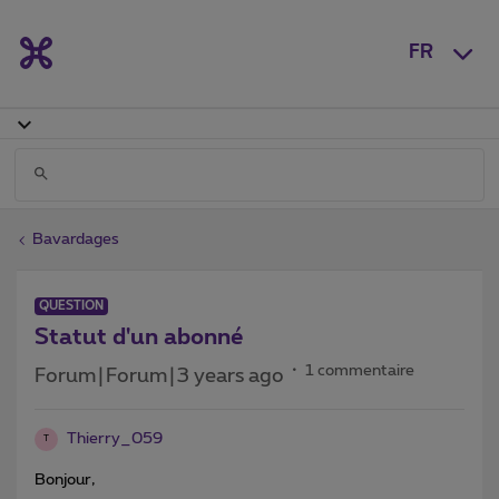
FR
Bavardages
QUESTION
Statut d'un abonné
1 commentaire
Forum|Forum|3 years ago
Thierry_059
T
Bonjour,