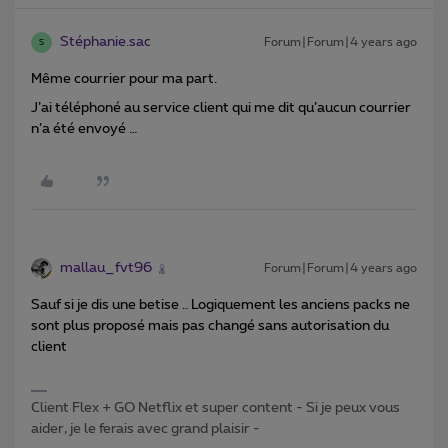
Stéphanie.sac
Forum|Forum|4 years ago
S
Même courrier pour ma part.
J’ai téléphoné au service client qui me dit qu’aucun courrier
n’a été envoyé …
mallau_fvt96
Forum|Forum|4 years ago
Sauf si je dis une betise .. Logiquement les anciens packs ne
sont plus proposé mais pas changé sans autorisation du
client
Client Flex + GO Netflix et super content - Si je peux vous
aider, je le ferais avec grand plaisir -