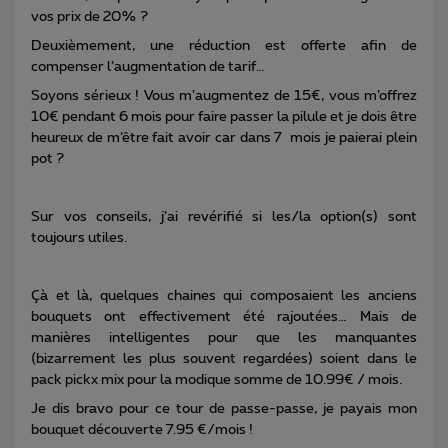
vos prix de 20% ?
Deuxièmement, une réduction est offerte afin de
compenser l’augmentation de tarif…
Soyons sérieux ! Vous m’augmentez de 15€, vous m’offrez
10€ pendant 6 mois pour faire passer la pilule et je dois être
heureux de m’être fait avoir car dans 7 mois je paierai plein
pot ?
Sur vos conseils, j’ai revérifié si les/la option(s) sont
toujours utiles.
Çà et là, quelques chaines qui composaient les anciens
bouquets ont effectivement été rajoutées… Mais de
manières intelligentes pour que les manquantes
(bizarrement les plus souvent regardées) soient dans le
pack pickx mix pour la modique somme de 10.99€ / mois.
Je dis bravo pour ce tour de passe-passe, je payais mon
bouquet découverte 7.95 €/mois !