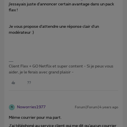
j’essayais juste d’annoncer certain avantage dans un pack
flex !
Je vous propose d’attendre une réponse clair d’un
modérateur :)
Client Flex + GO Netflix et super content - Si je peux vous
aider, je le ferais avec grand plaisir -
Noworries1977
Forum|Forum|4 years ago
N
Même courrier pour ma part.
J’ai téléphoné au service client qui me dit qu’aucun courrier