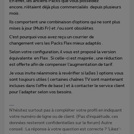
En effet, les anciens Packs que vous possédiez
encore, n’étaient déjà plus commercialiés depuis plusieurs
mois .
Ils comportent une combinaison d’options qui ne sont plus
mises à jour (Multi Fr) et /ou sont obsolètes.
C’est pourquoi vous avez reçu un courrier de
changement vers les Packs Flex mieux adaptés .
Selon votre configuration, il vous est proposé la version
équivalente en Flex . Si celle-ci est majorée , une réduction
est offerte afin de compenser l’augmentation de tarif.
Je vous invite néanmoins à revérifier si la(les ) options vous
sont toujours utiles ( certaines chaînes TV sont maintenant
incluses dans l’offre de base ) et à contacter le service client
pour l’adapter selon vos besoins.
N'hésitez surtout pas à compléter votre profil en indiquant
votre numéro de ligne ou de client. (Pas d'inquiétude, ces
données resteront confidentielles sur le forum) Autre
conseil : La réponse à votre question est correcte ? ‘Likez’-