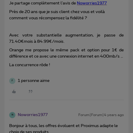
Je partage complètement l’avis de
Noworries1977
Près de 20 ans que je suis client chez vous et voilà
comment vous récompensez la fidélité ?
Avec votre substantielle augmentation, je passe de
71.40€mois à 84.99€/mois.
Orange me propose le même pack et option pour 1€ de
différence et ce avec une connexion internet en 400mb/s …
La concurrence rôde !
1 personne aime
F
Noworries1977
Forum|Forum|4 years ago
N
Bonjour à tous, les offres évoluent et Proximus adapte le
choix de ses produits .