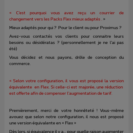
« C’est pourquoi vous avez reçu un courrier de
changement vers les Packs Flex mieux adaptés .
»
Mieux adaptés pour qui ? Pour le client ou pour Proximus ?
Avez-vous contactés vos clients pour connaitre leurs
besoins ou désidératas ? (personnellement je ne l’ai pas
été)
Vous décidez et nous payons, drôle de conception du
commerce.
« Selon votre configuration, il vous est proposé la version
équivalente en Flex. Si celle-ci est majorée, une réduction
est offerte afin de compenser l’augmentation de tarif.
Premièrement, merci de votre honnêteté ! Vous-même
avouez que selon notre configuration, il nous est proposé
une version équivalente en « Flex »
Dès lors, si équivalence il y a… pour quelle raison augmenter