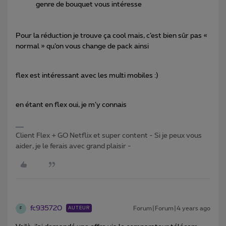
genre de bouquet vous intéresse
Pour la réduction je trouve ça cool mais, c’est bien sûr pas «
normal » qu’on vous change de pack ainsi
flex est intéressant avec les multi mobiles :)
en étant en flex oui, je m’y connais
Client Flex + GO Netflix et super content - Si je peux vous
aider, je le ferais avec grand plaisir -
fc935720
Forum|Forum|4 years ago
AUTEUR
F