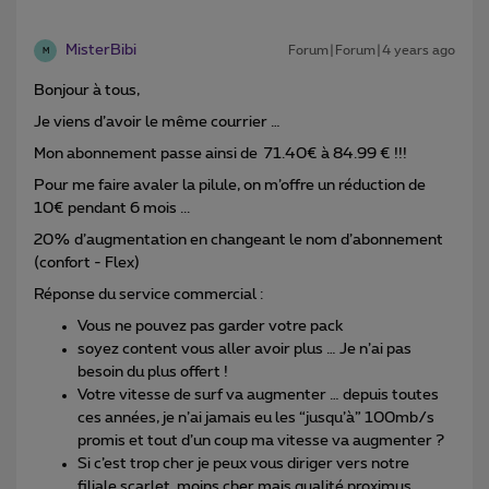
MisterBibi
Forum|Forum|4 years ago
M
Bonjour à tous,
Je viens d’avoir le même courrier …
Mon abonnement passe ainsi de 71.40€ à 84.99 € !!!
Pour me faire avaler la pilule, on m’offre un réduction de
10€ pendant 6 mois ...
20% d’augmentation en changeant le nom d’abonnement
(confort - Flex)
Réponse du service commercial :
Vous ne pouvez pas garder votre pack
soyez content vous aller avoir plus … Je n’ai pas
besoin du plus offert !
Votre vitesse de surf va augmenter … depuis toutes
ces années, je n’ai jamais eu les “jusqu’à” 100mb/s
promis et tout d’un coup ma vitesse va augmenter ?
Si c’est trop cher je peux vous diriger vers notre
filiale scarlet, moins cher mais qualité proximus …