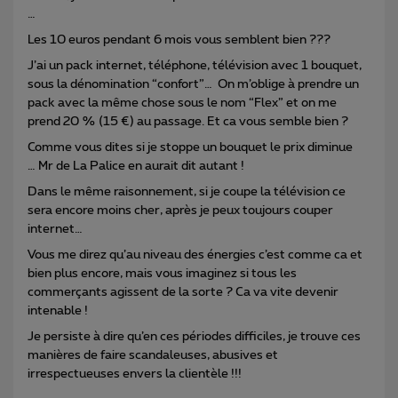
…
Les 10 euros pendant 6 mois vous semblent bien ???
J’ai un pack internet, téléphone, télévision avec 1 bouquet,
sous la dénomination “confort”… On m’oblige à prendre un
pack avec la même chose sous le nom “Flex” et on me
prend 20 % (15 €) au passage. Et ca vous semble bien ?
Comme vous dites si je stoppe un bouquet le prix diminue
… Mr de La Palice en aurait dit autant !
Dans le même raisonnement, si je coupe la télévision ce
sera encore moins cher, après je peux toujours couper
internet…
Vous me direz qu’au niveau des énergies c’est comme ca et
bien plus encore, mais vous imaginez si tous les
commerçants agissent de la sorte ? Ca va vite devenir
intenable !
Je persiste à dire qu’en ces périodes difficiles, je trouve ces
manières de faire scandaleuses, abusives et
irrespectueuses envers la clientèle !!!