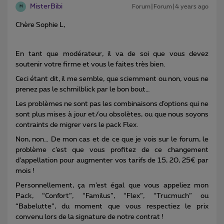
MisterBibi
Forum|Forum|4 years ago
M
Chère Sophie L,
En tant que modérateur, il va de soi que vous devez
soutenir votre firme et vous le faites très bien.
Ceci étant dit, il me semble, que sciemment ou non, vous ne
prenez pas le schmilblick par le bon bout…
Les problèmes ne sont pas les combinaisons d’options qui ne
sont plus mises à jour et/ou obsolètes, ou que nous soyons
contraints de migrer vers le pack Flex.
Non, non… De mon cas et de ce que je vois sur le forum, le
problème c’est que vous profitez de ce changement
d’appellation pour augmenter vos tarifs de 15, 20, 25€ par
mois !
Personnellement, ça m’est égal que vous appeliez mon
Pack, “Confort”, “Familus”, “Flex”, “Trucmuch” ou
“Babelutte”, du moment que vous respectiez le prix
convenu lors de la signature de notre contrat !