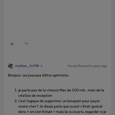
mallau_fvt96
Forum|Forum|4 years ago
Bonjour, oui j’essaye d’être optimiste..
je parle pas de la vitesse Max de 100 mb.. mais de la
viteSse de reception
c’est logique de supprimer un bouquet pour payer
moins cher? Je disais juste que avant c’était gratuit
donc « on s’en fichait » mais là vu le prix, regarder si je