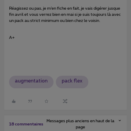
Réagissez ou pas, je m’en fiche en fait, je vais digérer jusque
fin avril et vous verrez bien en mai si je suis toujours là avec
un pack au strict minimum ou bien chez le voisin.
A+
augmentation
pack flex
Messages plus anciens en haut de la
18 commentaires
page