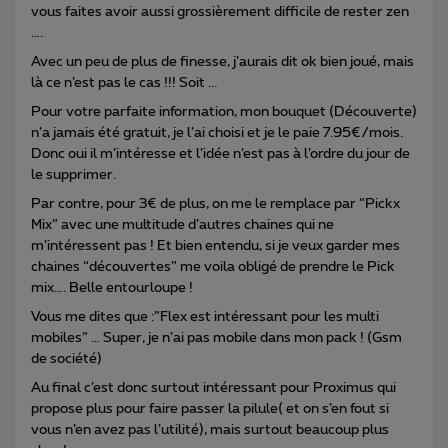
vous faites avoir aussi grossièrement difficile de rester zen
….
Avec un peu de plus de finesse, j’aurais dit ok bien joué, mais
là ce n’est pas le cas !!! Soit ...
Pour votre parfaite information, mon bouquet (Découverte)
n’a jamais été gratuit, je l’ai choisi et je le paie 7.95€/mois.
Donc oui il m’intéresse et l’idée n’est pas à l’ordre du jour de
le supprimer.
Par contre, pour 3€ de plus, on me le remplace par “Pickx
Mix” avec une multitude d’autres chaines qui ne
m’intéressent pas ! Et bien entendu, si je veux garder mes
chaines “découvertes” me voila obligé de prendre le Pick
mix…. Belle entourloupe !
Vous me dites que :”Flex est intéressant pour les multi
mobiles” … Super, je n’ai pas mobile dans mon pack ! (Gsm
de société)
Au final c’est donc surtout intéressant pour Proximus qui
propose plus pour faire passer la pilule( et on s’en fout si
vous n’en avez pas l’utilité), mais surtout beaucoup plus