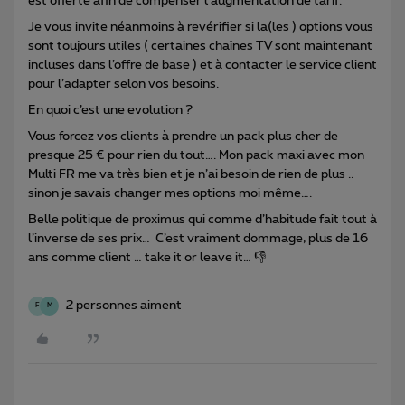
est offerte afin de compenser l’augmentation de tarif.
Je vous invite néanmoins à revérifier si la(les ) options vous
sont toujours utiles ( certaines chaînes TV sont maintenant
incluses dans l’offre de base ) et à contacter le service client
pour l’adapter selon vos besoins.
En quoi c’est une evolution ?
Vous forcez vos clients à prendre un pack plus cher de
presque 25 € pour rien du tout…. Mon pack maxi avec mon
Multi FR me va très bien et je n’ai besoin de rien de plus ..
sinon je savais changer mes options moi même….
Belle politique de proximus qui comme d’habitude fait tout à
l’inverse de ses prix… C’est vraiment dommage, plus de 16
ans comme client … take it or leave it… 👎
2 personnes aiment
F
M