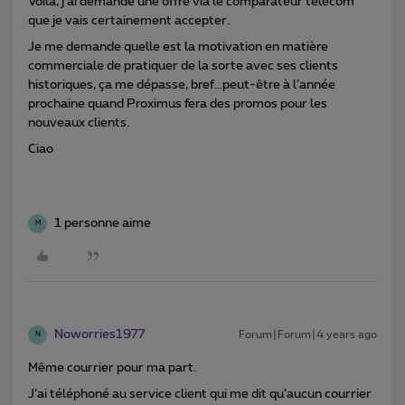
Voilà, j’ai demandé une offre via le comparateur télécom
que je vais certainement accepter.
Je me demande quelle est la motivation en matière
commerciale de pratiquer de la sorte avec ses clients
historiques, ça me dépasse, bref…peut-être à l’année
prochaine quand Proximus fera des promos pour les
nouveaux clients.
Ciao
1 personne aime
M
Noworries1977
Forum|Forum|4 years ago
N
Même courrier pour ma part.
J’ai téléphoné au service client qui me dit qu’aucun courrier