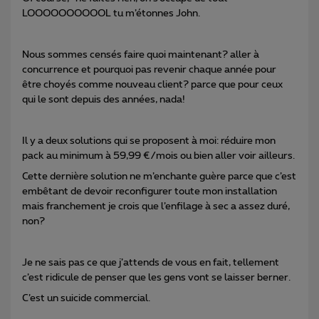
LOOOOOOOOOOL tu m’étonnes John.
Nous sommes censés faire quoi maintenant? aller à
concurrence et pourquoi pas revenir chaque année pour
être choyés comme nouveau client? parce que pour ceux
qui le sont depuis des années, nada!
Il y a deux solutions qui se proposent à moi: réduire mon
pack au minimum à 59,99 €/mois ou bien aller voir ailleurs.
Cette dernière solution ne m’enchante guère parce que c’est
embêtant de devoir reconfigurer toute mon installation
mais franchement je crois que l’enfilage à sec a assez duré,
non?
Je ne sais pas ce que j’attends de vous en fait, tellement
c’est ridicule de penser que les gens vont se laisser berner.
C’est un suicide commercial.