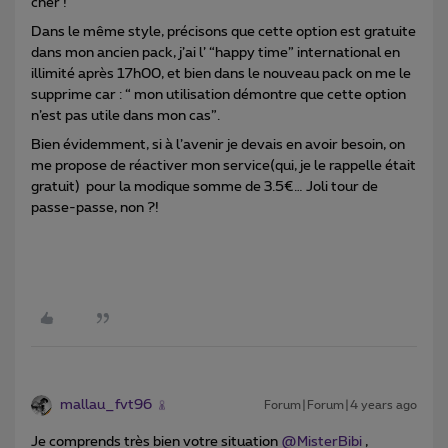
cher !
Dans le même style, précisons que cette option est gratuite
dans mon ancien pack, j’ai l’ “happy time” international en
illimité après 17h00, et bien dans le nouveau pack on me le
supprime car : “ mon utilisation démontre que cette option
n’est pas utile dans mon cas”.
Bien évidemment, si à l’avenir je devais en avoir besoin, on
me propose de réactiver mon service(qui, je le rappelle était
gratuit) pour la modique somme de 3.5€… Joli tour de
passe-passe, non ?!
mallau_fvt96
Forum|Forum|4 years ago
Je comprends très bien votre situation
@MisterBibi
,