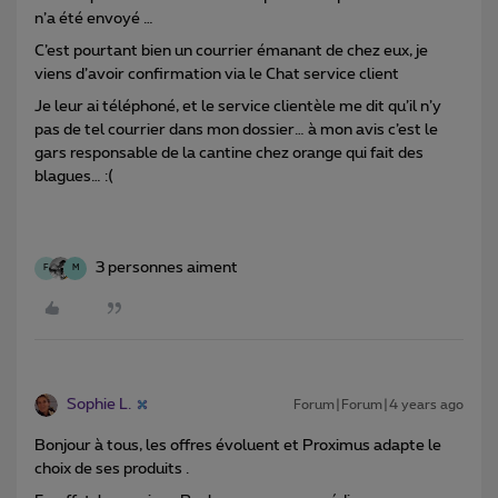
n’a été envoyé …
C’est pourtant bien un courrier émanant de chez eux, je
viens d’avoir confirmation via le Chat service client
Je leur ai téléphoné, et le service clientèle me dit qu’il n’y
pas de tel courrier dans mon dossier… à mon avis c’est le
gars responsable de la cantine chez orange qui fait des
blagues… :(
3 personnes aiment
F
M
Sophie L.
Forum|Forum|4 years ago
Bonjour à tous, les offres évoluent et Proximus adapte le
choix de ses produits .