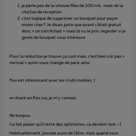
je parle pas de la vitesse Max de 100 mb.. mais de la
viteSse de reception
c’est logique de supprimer un bouquet pour payer
moins cher? Je disais juste que avant c’était gratuit
donc « on s’en fichait » mais là vu le prix, regarder si je
genre de bouquet vous intéresse
Pour la réduction je trouve ça cool mais, c’est bien sûr pas «
normal » qu’on vous change de pack ainsi
flex est intéressant avec les multi mobiles :)
en étant en flex oui, je m’y connais
Re bonjour,
Ca fait plaisir qu’il reste des optimistes, ca devient rare ;-)
Habituellement, j’essaie aussi de l’être, mais quand vous