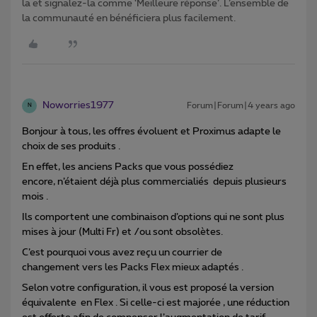
la et signalez-la comme ‘Meilleure réponse’. L’ensemble de
la communauté en bénéficiera plus facilement.
Noworries1977
Forum|Forum|4 years ago
N
Bonjour à tous, les offres évoluent et Proximus adapte le
choix de ses produits .
En effet, les anciens Packs que vous possédiez
encore, n’étaient déjà plus commercialiés depuis plusieurs
mois .
Ils comportent une combinaison d’options qui ne sont plus
mises à jour (Multi Fr) et /ou sont obsolètes.
C’est pourquoi vous avez reçu un courrier de
changement vers les Packs Flex mieux adaptés .
Selon votre configuration, il vous est proposé la version
équivalente en Flex . Si celle-ci est majorée , une réduction