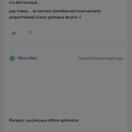
n’a été envoyé …
pas mieux…. le service clientèle est inversement
proportionnel à leur politique de prix :(
MisterBibi
Forum|Forum|4 years ago
M
Bonjour, oui j’essaye d’être optimiste..