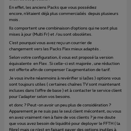
En effet, les anciens Packs que vous possédiez
encore, n’étaient déjà plus commercialiés depuis plusieurs
mois .
Ils comportent une combinaison d’options qui ne sont plus
mises à jour (Multi Fr) et /ou sont obsolètes.
C’est pourquoi vous avez reçu un courrier de
changement vers les Packs Flex mieux adaptés .
Selon votre configuration, il vous est proposé la version
équivalente en Flex . Si celle-ci est majorée , une réduction
est offerte afin de compenser l’augmentation de tarif.
Je vous invite néanmoins à revérifier si la(les ) options vous
sont toujours utiles ( certaines chaînes TV sont maintenant
incluses dans l’offre de base ) et à contacter le service client
pour l’adapter selon vos besoins.
et donc ? Peut-on avoir un peu plus de considération ?
Apparement je ne suis pas le seul client mécontent, ou vous
en avez vraiment rien à faire de vos clients ? je me doute
que vous avez besoin de liquidité pour deployer le FFTH ( la
fibre) mais ce n’est en faisant payer des options inutiles à