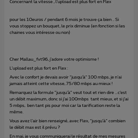
Concernant la vitesse , l’upload est plus fort en Flex
pour les 10euros / pendant 6 mois je trouve ça bien .. Si
vous stoppez un bouquet, le prix diminue (en fonction si les
chaines vous intéresse ou non)
Cher Mallau_fvt96, j’adore votre optimisme !
L’upload est plus fort en Flex :
Avec le confort je devais avoir “jusqu’à” 100 mbps, je n’ai
jamais atteint cette vitesse, 75/80 mbps au mieux !
Remarquez la formule “jusqu’à” veut tout et rien dire …c’est
un débit maximum, donc si j’ai 100mbps tant mieux, et si j’ai
5 mbps, ben tant pis pour moi car la tarification reste la
même.
Vous avez l’air bien renseigné, avec Flex, “jusqu’à” combien
le débit max est il prévu ?
En mai, je vous communiquerai le résultat de mes mesures