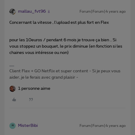
mallau_fvt96
Forum|Forum|4 years ago
Concernant la vitesse , l’upload est plus fort en Flex
pour les 10euros / pendant 6 mois je trouve ça bien .. Si
vous stoppez un bouquet, le prix diminue (en fonction si les
chaines vous intéresse ou non)
Client Flex + GO Netflix et super content - Si je peux vous
aider, je le ferais avec grand plaisir -
1 personne aime
MisterBibi
Forum|Forum|4 years ago
M