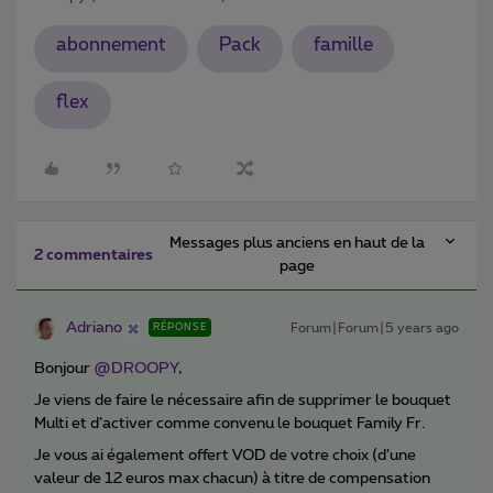
abonnement
Pack
famille
flex
Messages plus anciens en haut de la
2 commentaires
page
Adriano
Forum|Forum|5 years ago
RÉPONSE
Bonjour
@DROOPY
,
Je viens de faire le nécessaire afin de supprimer le bouquet
Multi et d’activer comme convenu le bouquet Family Fr.
Je vous ai également offert VOD de votre choix (d’une
valeur de 12 euros max chacun) à titre de compensation