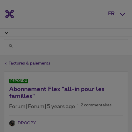
FR
Factures & paiements
RÉPONDU
Abonnement Flex "all-in pour les
familles"
2 commentaires
Forum|Forum|5 years ago
DROOPY