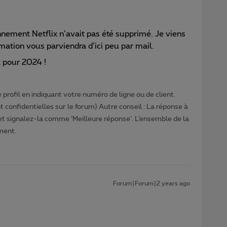
nement Netflix n’avait pas été supprimé. Je viens
rmation vous parviendra d’ici peu par mail.
x pour 2024 !
profil en indiquant votre numéro de ligne ou de client.
 confidentielles sur le forum) Autre conseil : La réponse à
 et signalez-la comme ‘Meilleure réponse’. L’ensemble de la
ment.
Forum|Forum|2 years ago