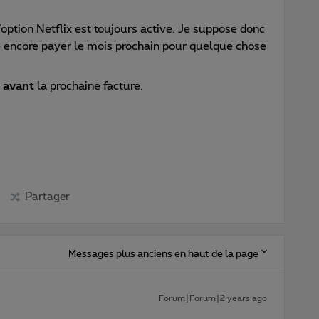
’option Netflix est toujours active. Je suppose donc
e encore payer le mois prochain pour quelque chose
n
avant
la prochaine facture.
Partager
Messages plus anciens en haut de la page
Forum|Forum|2 years ago