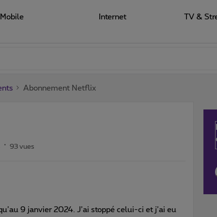
Mobile
Internet
TV & Str
ents
Abonnement Netflix
s
93 vues
’au 9 janvier 2024. J’ai stoppé celui-ci et j’ai eu