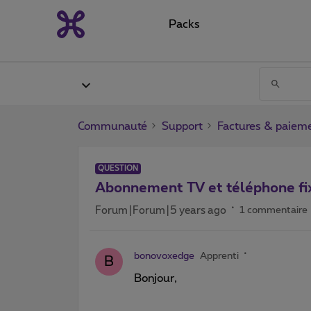
Packs
Communauté
Support
Factures & paiem
QUESTION
Abonnement TV et téléphone fi
Forum|Forum|5 years ago
1 commentaire
bonovoxedge
Apprenti
B
Bonjour,