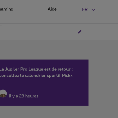
eaming
Aide
FR
La Jupiler Pro League est de retour :
consultez le calendrier sportif Pickx
il y a 23 heures