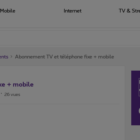
Mobile
Internet
TV & Str
ents
Abonnement TV et téléphone fixe + mobile
xe + mobile
26 vues