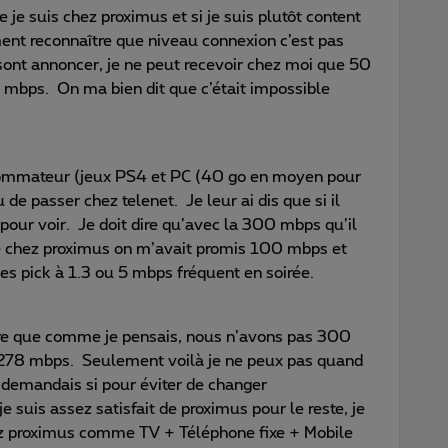
 je suis chez proximus et si je suis plutôt content
nt reconnaître que niveau connexion c’est pas
sont annoncer, je ne peut recevoir chez moi que 50
3 mbps. On ma bien dit que c’était impossible
sommateur (jeux PS4 et PC (40 go en moyen pour
de passer chez telenet. Je leur ai dis que si il
 pour voir. Je doit dire qu’avec la 300 mbps qu’il
e chez proximus on m’avait promis 100 mbps et
es pick à 1.3 ou 5 mbps fréquent en soirée.
 dire que comme je pensais, nous n’avons pas 300
278 mbps. Seulement voilà je ne peux pas quand
demandais si pour éviter de changer
 suis assez satisfait de proximus pour le reste, je
hez proximus comme TV + Téléphone fixe + Mobile