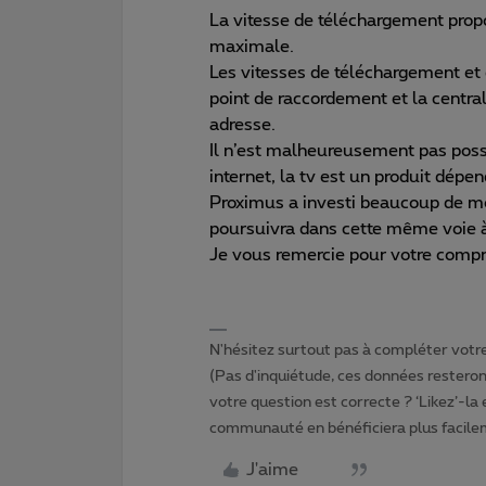
La vitesse de téléchargement propo
maximale.
Les vitesses de téléchargement et 
point de raccordement et la central
adresse.
Il n’est malheureusement pas poss
internet, la tv est un produit dépen
Proximus a investi beaucoup de mo
poursuivra dans cette même voie à 
Je vous remercie pour votre compr
N'hésitez surtout pas à compléter votre 
(Pas d'inquiétude, ces données resteront
votre question est correcte ? ‘Likez’-la
communauté en bénéficiera plus facile
J'aime