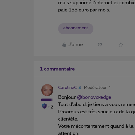
mais supprimé l’internet et combie
paie 155 euro par mois.
abonnement
J'aime
1 commentaire
CarolineC
Modérateur
Bonjour
@bonovoxedge
Tout d’abord, je tiens à vous remerc
+2
Proximus est très soucieux de la qu
clientèle.
Votre mécontentement quand à la q
attention.