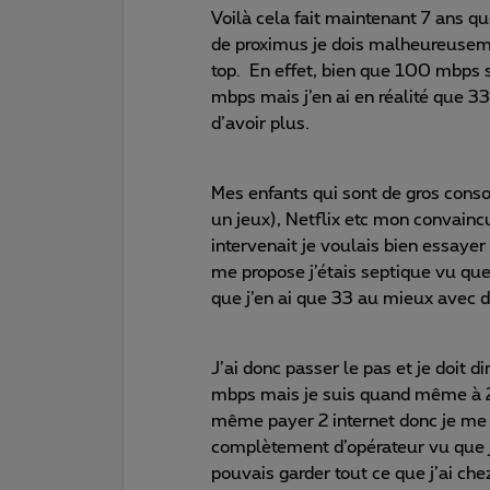
Voilà cela fait maintenant 7 ans que
de proximus je dois malheureuseme
top. En effet, bien que 100 mbps 
mbps mais j’en ai en réalité que 3
d’avoir plus.
Mes enfants qui sont de gros con
un jeux), Netflix etc mon convaincu 
intervenait je voulais bien essayer
me propose j’étais septique vu qu
que j’en ai que 33 au mieux avec d
J’ai donc passer le pas et je doit
mbps mais je suis quand même à 
même payer 2 internet donc je me 
complètement d’opérateur vu que je
pouvais garder tout ce que j’ai c