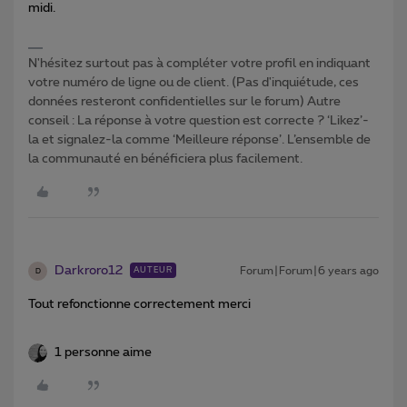
midi.
N'hésitez surtout pas à compléter votre profil en indiquant
votre numéro de ligne ou de client. (Pas d'inquiétude, ces
données resteront confidentielles sur le forum) Autre
conseil : La réponse à votre question est correcte ? ‘Likez’-
la et signalez-la comme ‘Meilleure réponse’. L’ensemble de
la communauté en bénéficiera plus facilement.
Darkroro12
Forum|Forum|6 years ago
AUTEUR
D
Tout refonctionne correctement merci
1 personne aime