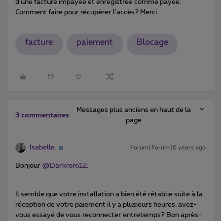
d'une facture impayée et enregistrée comme payée.
Comment faire pour récupérer l'accès? Merci
facture
paiement
Blocage
Messages plus anciens en haut de la
3 commentaires
page
Isabelle.
Forum|Forum|6 years ago
Bonjour
@Darkroro12
,
Il semble que votre installation a bien été rétablie suite à la
réception de votre paiement il y a plusieurs heures, avez-
vous essayé de vous reconnecter entretemps? Bon après-