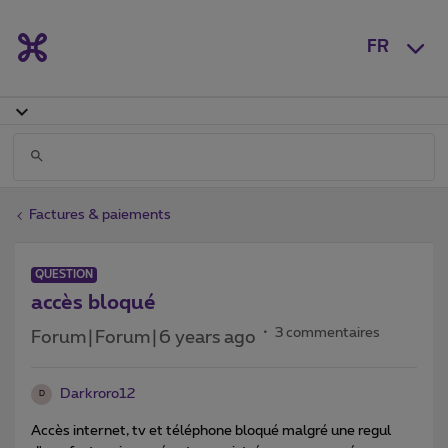
FR
Factures & paiements
QUESTION
accès bloqué
3 commentaires
Forum|Forum|6 years ago
Darkroro12
D
Accès internet, tv et téléphone bloqué malgré une regul