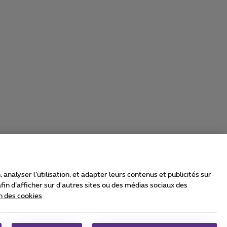
nalyser l’utilisation, et adapter leurs contenus et publicités sur
in d’afficher sur d'autres sites ou des médias sociaux des
n des cookies
rrier & Wholesale Solutions