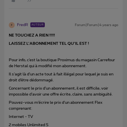
FredR
Forum|Forum|4 years ago
AUTEUR
F
NE TOUCHEZ A RIEN !!!!!
LAISSEZ L’ABONNEMENT TEL QU’IL EST !
Pour info, c’est la boutique Proximus du magasin Carrefour
de Herstal qui à modifié mon abonnement.
Il s’agit là d’un acte tout à fait illégal pour lequel je suis en
droit d’être dédommagé.
Concernant le prix d’un abonnement, il est difficile, voir
impossible d’avoir une offre écrite, claire, sans ambiguïté.
Pouvez-vous m’écrire le prix d’un abonnement Flex
comprenant:
Internet - TV
2 mobiles Unlimited S