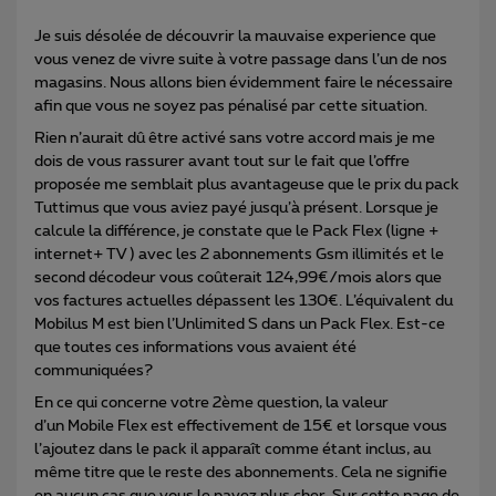
Je suis désolée de découvrir la mauvaise experience que
vous venez de vivre suite à votre passage dans l’un de nos
magasins. Nous allons bien évidemment faire le nécessaire
afin que vous ne soyez pas pénalisé par cette situation.
Rien n’aurait dû être activé sans votre accord mais je me
dois de vous rassurer avant tout sur le fait que l’offre
proposée me semblait plus avantageuse que le prix du pack
Tuttimus que vous aviez payé jusqu’à présent. Lorsque je
calcule la différence, je constate que le Pack Flex (ligne +
internet+ TV ) avec les 2 abonnements Gsm illimités et le
second décodeur vous coûterait 124,99€/mois alors que
vos factures actuelles dépassent les 130€. L’équivalent du
Mobilus M est bien l’Unlimited S dans un Pack Flex. Est-ce
que toutes ces informations vous avaient été
communiquées?
En ce qui concerne votre 2ème question, la valeur
d’un Mobile Flex est effectivement de 15€ et lorsque vous
l’ajoutez dans le pack il apparaît comme étant inclus, au
même titre que le reste des abonnements. Cela ne signifie