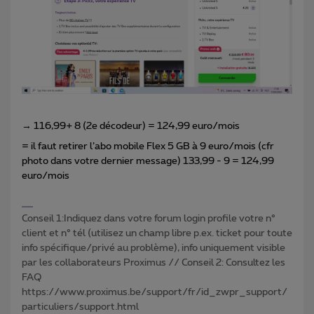
→ 116,99+ 8 (2e décodeur) = 124,99 euro/mois
= il faut retirer l’abo mobile Flex 5 GB à 9 euro/mois (cfr
photo dans votre dernier message) 133,99 - 9 = 124,99
euro/mois
Conseil 1:Indiquez dans votre forum login profile votre n°
client et n° tél (utilisez un champ libre p.ex. ticket pour toute
info spécifique/privé au problème), info uniquement visible
par les collaborateurs Proximus // Conseil 2: Consultez les
FAQ
https://www.proximus.be/support/fr/id_zwpr_support/
particuliers/support.html