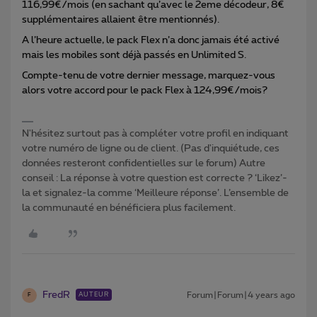
116,99€/mois (en sachant qu’avec le 2eme décodeur, 8€
supplémentaires allaient être mentionnés).
A l’heure actuelle, le pack Flex n’a donc jamais été activé
mais les mobiles sont déjà passés en Unlimited S.
Compte-tenu de votre dernier message, marquez-vous
alors votre accord pour le pack Flex à 124,99€/mois?
N'hésitez surtout pas à compléter votre profil en indiquant
votre numéro de ligne ou de client. (Pas d'inquiétude, ces
données resteront confidentielles sur le forum) Autre
conseil : La réponse à votre question est correcte ? ‘Likez’-
la et signalez-la comme ‘Meilleure réponse’. L’ensemble de
la communauté en bénéficiera plus facilement.
FredR
Forum|Forum|4 years ago
AUTEUR
F