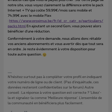
en aucun cas que vous le payez plus cher. Sur cette page de
notre site, vous voyez clairement la différence entre le pack
Internet + TV qui coûte 59,99€/mois sans mobile et
74,99€ avec le mobile Flex
:
https://www.proximus.be/fr/id_cr_catr_p/particuliers/
packs.html
En ajoutant un second Gsm, vous pouvez alors
bénéficier d’une réduction.
Conformément à votre demande, nous allons donc rétablir
vos anciens abonnements et vous avertir dès que tout sera
en ordre. Je reste évidemment à votre disposition pour
toute autre question.
N'hésitez surtout pas à compléter votre profil en indiquant
votre numéro de ligne ou de client. (Pas d'inquiétude, ces
données resteront confidentielles sur le forum) Autre
conseil : La réponse à votre question est correcte ? ‘Likez’-
la et signalez-la comme ‘Meilleure réponse’. L’ensemble de
la communauté en bénéficiera plus facilement.