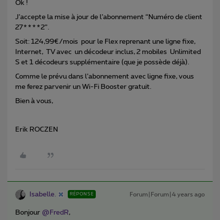
Ok !
J’accepte la mise à jour de l’abonnement “Numéro de client
27****2”.
Soit: 124,99€/mois pour le Flex reprenant une ligne fixe,
Internet, TV avec un décodeur inclus, 2 mobiles Unlimited
S et 1 décodeurs supplémentaire (que je possède déjà).
Comme le prévu dans l’abonnement avec ligne fixe, vous
me ferez parvenir un Wi-Fi Booster gratuit.
Bien à vous,
Erik ROCZEN
Isabelle.
Forum|Forum|4 years ago
RÉPONSE
Bonjour
@FredR
,