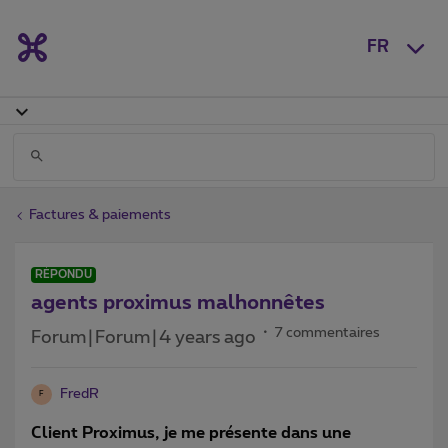
FR
Factures & paiements
RÉPONDU
agents proximus malhonnêtes
7 commentaires
Forum|Forum|4 years ago
FredR
F
Client Proximus, je me présente dans une