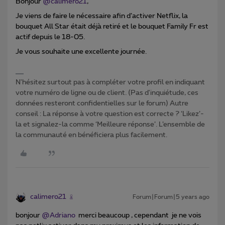
Bonjour
@calimero21
,
Je viens de faire le nécessaire afin d’activer Netflix, la
bouquet All Star était déjà retiré et le bouquet Family Fr est
actif depuis le 18-05.
Je vous souhaite une excellente journée.
N'hésitez surtout pas à compléter votre profil en indiquant
votre numéro de ligne ou de client. (Pas d'inquiétude, ces
données resteront confidentielles sur le forum) Autre
conseil : La réponse à votre question est correcte ? ‘Likez’-
la et signalez-la comme ‘Meilleure réponse’. L’ensemble de
la communauté en bénéficiera plus facilement.
calimero21
Forum|Forum|5 years ago
bonjour
@Adriano
merci beaucoup , cependant je ne vois