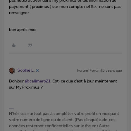
pas netlix activer dans my proximus et les information de
payement ( proximus ) sur mon compte netflix ne sont pas
renseigner
bon après midi
Sophie L.
Forum|Forum|5 years ago
Bonjour
@calimero21
Est-ce que c’est à jour maintenant
sur MyProximus ?
N'hésitez surtout pas à compléter votre profil en indiquant
votre numéro de ligne ou de client. (Pas d'inquiétude, ces
données resteront confidentielles sur le forum) Autre