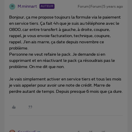
M.minnart
Forum|Forum|5 years ago
AUTEUR
M
Bonjour, ça me propose toujours la formule via le paiement
en service tiers. Ça fait 4h que je suis au téléphone avec le
0800, car entre transfert à gauche, à droite, coupure,
rappel, je vous envoie facturation, technique, coupure,
rappel. J’en ais marre, ça date depuis novembre ce
problème.
Personne ne veut refaire le pack. Je demande si en
supprimant et en réactivant le pack ça résoudrais pas le
problème. On me dit que non.
Je vais simplement activer en service tiers et tous les mois
je vais appeler pour avoir une note de crédit. Marre de
perdre autant de temps. Depuis presque 6 mois que ça dure.