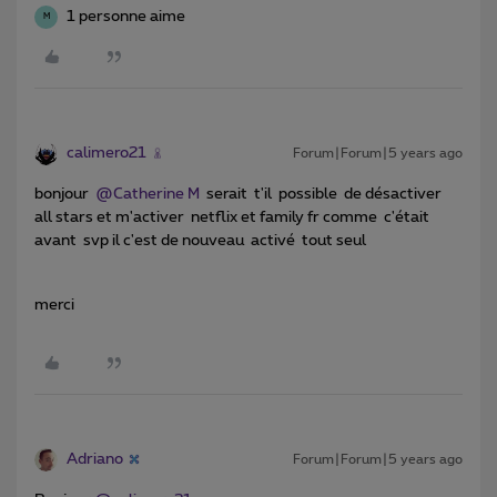
1 personne aime
M
calimero21
Forum|Forum|5 years ago
bonjour
@Catherine M
serait t'il possible de désactiver
all stars et m'activer netflix et family fr comme c'était
avant svp il c'est de nouveau activé tout seul
merci
Adriano
Forum|Forum|5 years ago