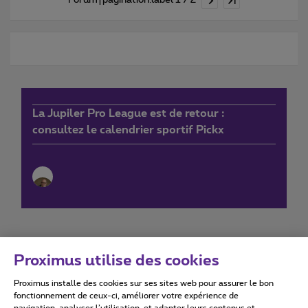
Forum|pagination.label 1 / 2
La Jupiler Pro League est de retour :
consultez le calendrier sportif Pickx
Proximus utilise des cookies
Proximus installe des cookies sur ses sites web pour assurer le bon
Conditions d'utilisation
Accessibility statement
fonctionnement de ceux-ci, améliorer votre expérience de