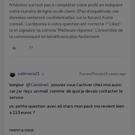
N'hésitez surtout pas à compléter votre profil en indiquant
votre numéro de ligne ou de client. (Pas d'inquiétude, ces
données resteront confidentielles sur le forum) Autre
conseil : La réponse à votre question est correcte ? ‘Likez’-
la et signalez-la comme ‘Meilleure réponse’. L’ensemble de
la communauté en bénéficiera plus facilement.
calimero21
Forum|Forum|5 years ago
bonjour
@CarolineC
pouvez vous l'activer chez moi aussi
car j'ai reçu un mail comme de quoi je devais contacter le
service .
ps: petite question avec all stars mon pack me revient bien
a 113 euros ?
merci a vous