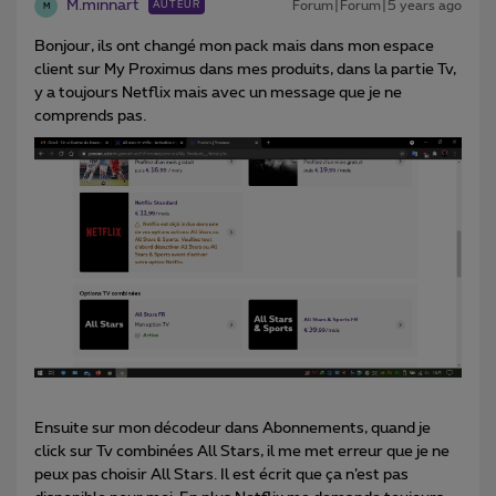
M.minnart
Forum|Forum|5 years ago
AUTEUR
M
Bonjour, ils ont changé mon pack mais dans mon espace
client sur My Proximus dans mes produits, dans la partie Tv,
y a toujours Netflix mais avec un message que je ne
comprends pas.
Ensuite sur mon décodeur dans Abonnements, quand je
click sur Tv combinées All Stars, il me met erreur que je ne
peux pas choisir All Stars. Il est écrit que ça n’est pas