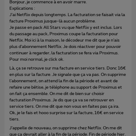
Bonjour, je commence à en avoir marre.
Explications :
J’ai Netflix depuis longtemps. La facturation se faisait via la
facture Proximus jusque-là aucun problème.
Je passe en pack All Stars vu que Netflix y est inclus. Lors
du passage au pack, Proximus coupe la facturation pour
Netflix. Moi ici à la maison, le décodeur me dit que je n’ais
plus d’abonnement Netflix. Je dois réactiver pour pouvoir
continuer à regarder, la facturation se fera via Proximus.
Pour moi normal, je click ok.
Là, ça se retrouve sur ma facture en service tiers. Donc 16€
en plus sur la facture. Je signale que ça va pas. On supprime
l’abonnement, on attend la fin de la période et avant de
refaire une bêtise, je téléphone au support de Proximus et
on fait ça ensemble. On me dit de bien sur choisir
facturation Proximus. Je dis que ça va se retrouver en
service tiers. On me dit que non vous en faites pas ça ira.
Ok, je le fais et hooo surprise sur la facture, 16€ en service
tiers.
J’appelle de nouveau, on supprime chez Netflix. On me dit
que ça devrait aller à la fin de la période. Fin de période hier.