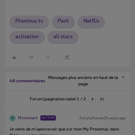
Proximus tv
Pack
Netflix
activation
all stars
Messages plus anciens en haut de la
48 commentaires
page
Forum|pagination.label 1 / 2
M.minnart
Forum|Forum|5 years ago
AUTEUR
M
Je viens de m’apercevoir que sur mon My Proximus, dans