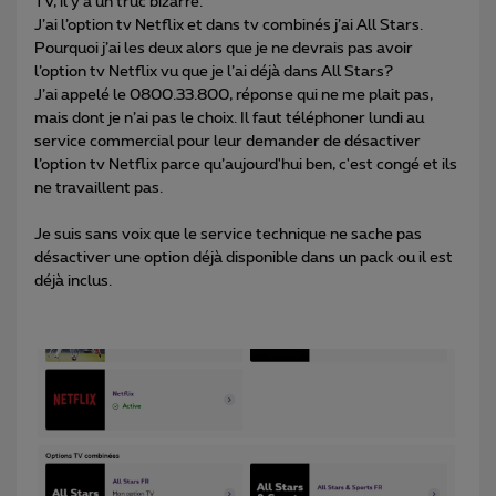
TV, il y a un truc bizarre.
J’ai l’option tv Netflix et dans tv combinés j’ai All Stars.
Pourquoi j’ai les deux alors que je ne devrais pas avoir
l’option tv Netflix vu que je l’ai déjà dans All Stars?
J’ai appelé le 0800.33.800, réponse qui ne me plait pas,
mais dont je n’ai pas le choix. Il faut téléphoner lundi au
service commercial pour leur demander de désactiver
l’option tv Netflix parce qu’aujourd'hui ben, c'est congé et ils
ne travaillent pas.
Je suis sans voix que le service technique ne sache pas
désactiver une option déjà disponible dans un pack ou il est
déjà inclus.