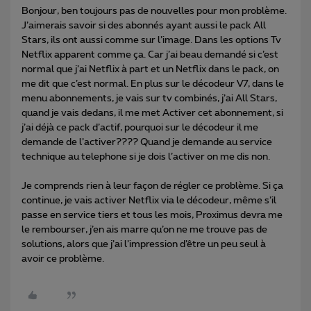
Bonjour, ben toujours pas de nouvelles pour mon problème.
J’aimerais savoir si des abonnés ayant aussi le pack All
Stars, ils ont aussi comme sur l’image. Dans les options Tv
Netflix apparent comme ça. Car j’ai beau demandé si c’est
normal que j’ai Netflix à part et un Netflix dans le pack, on
me dit que c’est normal. En plus sur le décodeur V7, dans le
menu abonnements, je vais sur tv combinés, j’ai All Stars,
quand je vais dedans, il me met Activer cet abonnement, si
j’ai déjà ce pack d’actif, pourquoi sur le décodeur il me
demande de l’activer???? Quand je demande au service
technique au telephone si je dois l’activer on me dis non.
Je comprends rien à leur façon de régler ce problème. Si ça
continue, je vais activer Netflix via le décodeur, même s’il
passe en service tiers et tous les mois, Proximus devra me
le rembourser, j’en ais marre qu’on ne me trouve pas de
solutions, alors que j’ai l’impression d’être un peu seul à
avoir ce problème.