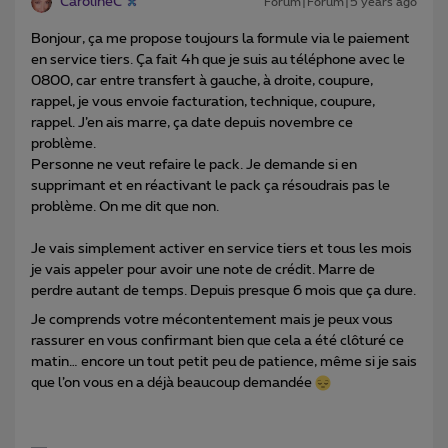
CarolineC
Forum|Forum|5 years ago
Bonjour, ça me propose toujours la formule via le paiement
en service tiers. Ça fait 4h que je suis au téléphone avec le
0800, car entre transfert à gauche, à droite, coupure,
rappel, je vous envoie facturation, technique, coupure,
rappel. J’en ais marre, ça date depuis novembre ce
problème.
Personne ne veut refaire le pack. Je demande si en
supprimant et en réactivant le pack ça résoudrais pas le
problème. On me dit que non.
Je vais simplement activer en service tiers et tous les mois
je vais appeler pour avoir une note de crédit. Marre de
perdre autant de temps. Depuis presque 6 mois que ça dure.
Je comprends votre mécontentement mais je peux vous
rassurer en vous confirmant bien que cela a été clôturé ce
matin… encore un tout petit peu de patience, même si je sais
que l’on vous en a déjà beaucoup demandée