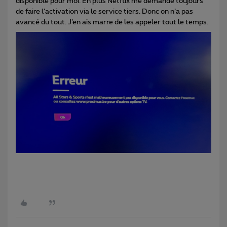
disponible pour moi. En plus Netflix me demande toujours
de faire l’activation via le service tiers. Donc on n’a pas
avancé du tout. J’en ais marre de les appeler tout le temps.