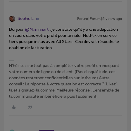
Sophie L.
Forum|Forum|5 years ago
Bonjour
@M.minnart
, je constate qu”il y a une adaptation
en cours dans votre profil pour annuler NetFlix en service
tiers puisque inclus avec All Stars . Ceci devrait résoudre le
doublon de facturation.
N'hésitez surtout pas à compléter votre profil en indiquant
votre numéro de ligne ou de client. (Pas d'inquiétude, ces
données resteront confidentielles sur le forum) Autre
conseil : La réponse à votre question est correcte ? ‘Likez’-
la et signalez-la comme ‘Meilleure réponse’. L’ensemble de
la communauté en bénéficiera plus facilement.