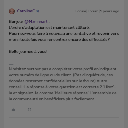
CarolineC
Forum|Forum|5 years ago
Bonjour
@M.minnart
,
L’ordre d’adaptation est maintenant clôturé.
Pourriez-vous faire à nouveau une tentative et revenir vers
moi si toutefois vous rencontrez encore des difficultés?
Belle journée à vous!
N'hésitez surtout pas à compléter votre profil en indiquant
votre numéro de ligne ou de client. (Pas d'inquiétude, ces
données resteront confidentielles sur le forum) Autre
conseil : La réponse à votre question est correcte ? ‘Likez’-
la et signalez-la comme ‘Meilleure réponse’. L’ensemble de
la communauté en bénéficiera plus facilement.