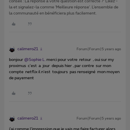
conseil : La réponse à votre question est correcte ? ‘Likez’-
la et signalez-la comme ‘Meilleure réponse’. L’ensemble de
la communauté en bénéficiera plus facilement.
calimero21
Forum|Forum|5 years ago
bonjour
@Sophie L.
merci pour votre retour , oui sur my
proximus c'est a jour depuis hier , par contre sur mon
compte netflix il n'est toujours pas renseigné mon moyen
de payement
calimero21
Forum|Forum|5 years ago
j’ai comme l’impression que je vais me faire facturer alors