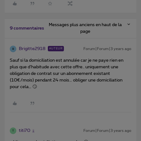
Messages plus anciens en haut de la
9 commentaires
page
Brigitte2918
Forum|Forum|3 years ago
AUTEUR
B
Sauf si la domiciliation est annulée car je ne paye rien en
plus que d’habitude avec cette offre.. uniquement une
obligation de contrat sur un abonnement existant
(10€/mois) pendant 24 mois… obliger une domiciliation
pour cela… 🙄
titi70
Forum|Forum|3 years ago
T