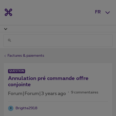
FR
Factures & paiements
QUESTION
Annulation pré commande offre
conjointe
9 commentaires
Forum|Forum|3 years ago
Brigitte2918
B