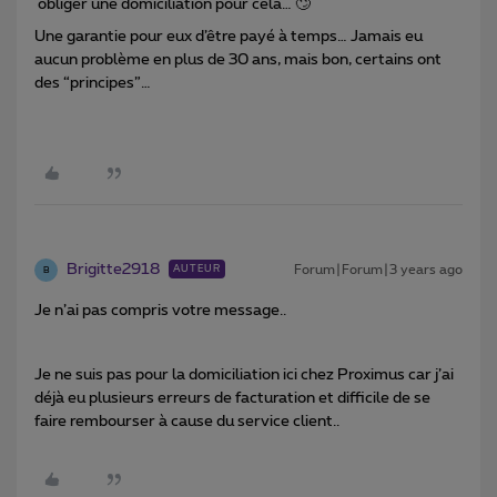
obliger une domiciliation pour cela… 🙄
Une garantie pour eux d’être payé à temps… Jamais eu
aucun problème en plus de 30 ans, mais bon, certains ont
des “principes”…
Brigitte2918
Forum|Forum|3 years ago
AUTEUR
B
Je n’ai pas compris votre message..
Je ne suis pas pour la domiciliation ici chez Proximus car j’ai
déjà eu plusieurs erreurs de facturation et difficile de se
faire rembourser à cause du service client..