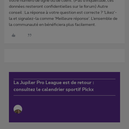
votre numéro de ligne ou de client. (Pas d'inquiétude, ces
données resteront confidentielles sur le forum) Autre
conseil : La réponse à votre question est correcte ? ‘Likez’-
la et signalez-la comme ‘Meilleure réponse’. L’ensemble de
la communauté en bénéficiera plus facilement.
La Jupiler Pro League est de retour :
consultez le calendrier sportif Pickx