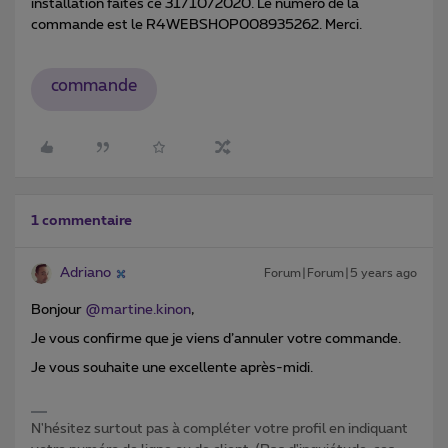
installation faites ce 31/10/2020. Le numéro de la
commande est le R4WEBSHOP008935262. Merci.
commande
1 commentaire
Adriano
Forum|Forum|5 years ago
Bonjour
@martine.kinon
,
Je vous confirme que je viens d’annuler votre commande.
Je vous souhaite une excellente après-midi.
N'hésitez surtout pas à compléter votre profil en indiquant